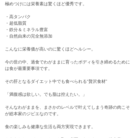
極めつけには栄養素は驚くほど優秀です。
・高タンパク
・超低脂質
・鉄分＆ミネラル豊富
・自然由来の完全無添加
こんなに栄養価が高いのに驚くほどヘルシー。
今の世の中、過食でわがままに育ったボディを引き締めるために
は食が最重要事項です。
その肝となるダイエット中でも食べられる“贅沢食材”
「満腹感は欲しい。でも脂は控えたい。」
そんなわがままを、まさかのレベルで叶えてしまう奇跡の肉こそ
が総本家のジビエなのです。
食の楽しみも健康な生活も両方実現できます。