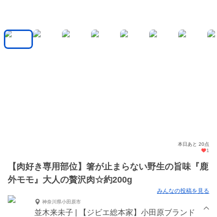
本日あと 20点
1
【肉好き専用部位】箸が止まらない野生の旨味『鹿
外モモ』大人の贅沢肉☆約200g
みんなの投稿を見る
神奈川県小田原市
並木来未子 | 【ジビエ総本家】小田原ブランド