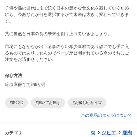
子供や孫の世代にまで続く日本の豊かな食文化を残していくため
にも、今あなたが何を選択するかで未来は大きく変わっていきま
す。
共に自然と日本の食の未来を創り上げていきましょう。
市場にもなかなか出回る事のない希少食材であり誰にでも手に入
るものではありませんのでページが公開されている今のうちにご
保存方法
冷凍庫保存で約6か月
#新◯◯
#捌いてお届け
#お試し/小サイズ
この商品のタイプについて
肉
ジビエ
鹿肉
カテゴリ