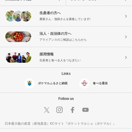
生産者の方へ
農家さん・漁師さんを募集しています!
法人・自治体の方へ
アライアンスのご相談はこちらから
採用情報
生産者と食べる人をつなぎたい
Links
ポケマルふるさと納税
食べる通信
Follow us
日本最大級の産直（産地直送）ECサイト『ポケットマルシェ（ポケマル）』