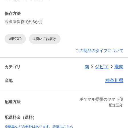
保存方法
冷凍庫保存で約6か月
#新◯◯
#捌いてお届け
この商品のタイプについて
肉
ジビエ
鹿肉
カテゴリ
神奈川県
産地
ポケマル提携のヤマト便
配送方法
配送区分:
配送料金（送料）
※離島などの例外はあります。詳細はこちら