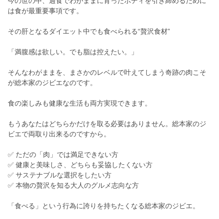
今の世の中、過食でわがままに育ったボディを引き締めるために
は食が最重要事項です。
その肝となるダイエット中でも食べられる“贅沢食材”
「満腹感は欲しい。でも脂は控えたい。」
そんなわがままを、まさかのレベルで叶えてしまう奇跡の肉こそ
が総本家のジビエなのです。
食の楽しみも健康な生活も両方実現できます。
もうあなたはどちらかだけを取る必要はありません。総本家のジ
ビエで両取り出来るのですから。
✅ ただの「肉」では満足できない方
✅ 健康と美味しさ、どちらも妥協したくない方
✅ サステナブルな選択をしたい方
✅ 本物の贅沢を知る大人のグルメ志向な方
「食べる」という行為に誇りを持ちたくなる総本家のジビエ。