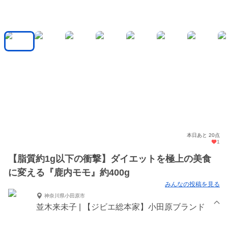
本日あと 20点
1
【脂質約1g以下の衝撃】ダイエットを極上の美食
に変える『鹿内モモ』約400g
みんなの投稿を見る
神奈川県小田原市
並木来未子 | 【ジビエ総本家】小田原ブランド