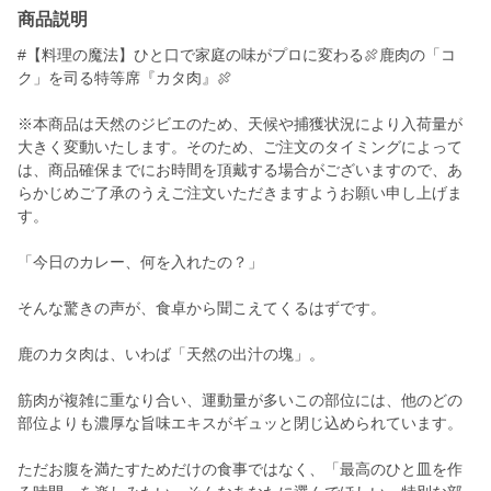
商品説明
#【料理の魔法】ひと口で家庭の味がプロに変わる🍖鹿肉の「コ
ク」を司る特等席『カタ肉』🍖
※本商品は天然のジビエのため、天候や捕獲状況により入荷量が
大きく変動いたします。そのため、ご注文のタイミングによって
は、商品確保までにお時間を頂戴する場合がございますので、あ
らかじめご了承のうえご注文いただきますようお願い申し上げま
す。
「今日のカレー、何を入れたの？」
そんな驚きの声が、食卓から聞こえてくるはずです。
鹿のカタ肉は、いわば「天然の出汁の塊」。
筋肉が複雑に重なり合い、運動量が多いこの部位には、他のどの
部位よりも濃厚な旨味エキスがギュッと閉じ込められています。
ただお腹を満たすためだけの食事ではなく、「最高のひと皿を作