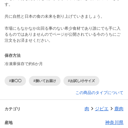
す。
共に自然と日本の食の未来を創り上げていきましょう。
市場にもなかなか出回る事のない希少食材であり誰にでも手に入
るものではありませんのでページが公開されている今のうちにご
保存方法
冷凍庫保存で約6か月
#新◯◯
#捌いてお届け
#お試し/小サイズ
この商品のタイプについて
肉
ジビエ
鹿肉
カテゴリ
神奈川県
産地