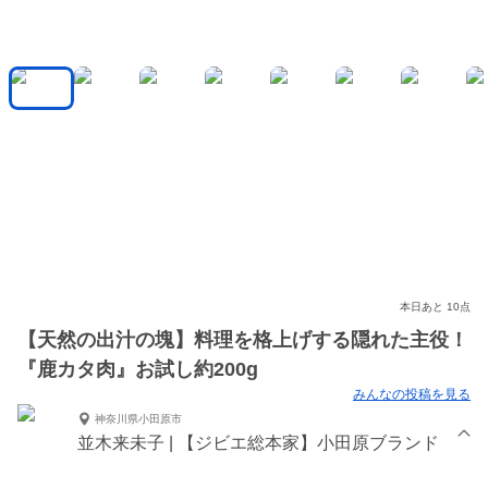
本日あと 10点
【天然の出汁の塊】料理を格上げする隠れた主役！
『鹿カタ肉』お試し約200g
みんなの投稿を見る
神奈川県小田原市
並木来未子 | 【ジビエ総本家】小田原ブランド