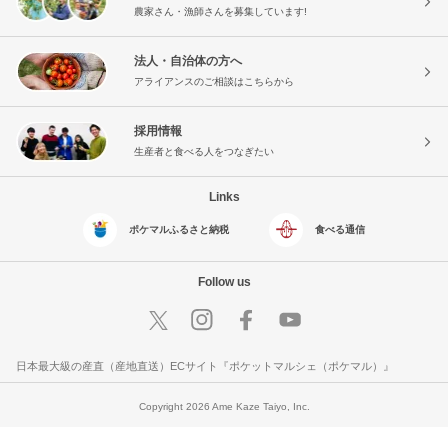
農家さん・漁師さんを募集しています!
法人・自治体の方へ
アライアンスのご相談はこちらから
採用情報
生産者と食べる人をつなぎたい
Links
ポケマルふるさと納税
食べる通信
Follow us
日本最大級の産直（産地直送）ECサイト『ポケットマルシェ（ポケマル）』
Copyright 2026 Ame Kaze Taiyo, Inc.