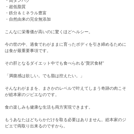
・高タンパク
・超低脂質
・鉄分＆ミネラル豊富
・自然由来の完全無添加
こんなに栄養価が高いのに驚くほどヘルシー。
今の世の中、過食でわがままに育ったボディを引き締めるために
は食が最重要事項です。
その肝となるダイエット中でも食べられる“贅沢食材”
「満腹感は欲しい。でも脂は控えたい。」
そんなわがままを、まさかのレベルで叶えてしまう奇跡の肉こそ
が総本家のジビエなのです。
食の楽しみも健康な生活も両方実現できます。
もうあなたはどちらかだけを取る必要はありません。総本家のジ
ビエで両取り出来るのですから。