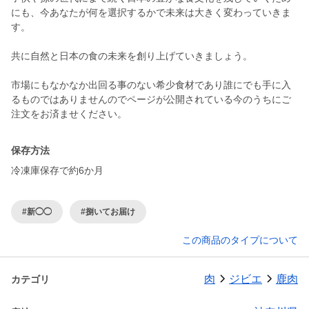
にも、今あなたが何を選択するかで未来は大きく変わっていきま
す。
共に自然と日本の食の未来を創り上げていきましょう。
市場にもなかなか出回る事のない希少食材であり誰にでも手に入
るものではありませんのでページが公開されている今のうちにご
保存方法
冷凍庫保存で約6か月
#新◯◯
#捌いてお届け
この商品のタイプについて
肉
ジビエ
鹿肉
カテゴリ