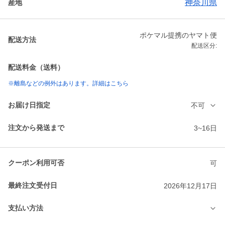
神奈川県
産地
ポケマル提携のヤマト便
配送方法
配送区分:
配送料金（送料）
※離島などの例外はあります。詳細はこちら
お届け日指定
不可
注文から発送まで
3~16日
クーポン利用可否
可
最終注文受付日
2026年12月17日
支払い方法