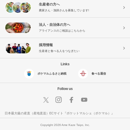
生産者の方へ
農家さん・漁師さんを募集しています!
法人・自治体の方へ
アライアンスのご相談はこちらから
採用情報
生産者と食べる人をつなぎたい
Links
ポケマルふるさと納税
食べる通信
Follow us
日本最大級の産直（産地直送）ECサイト『ポケットマルシェ（ポケマル）』
Copyright 2026 Ame Kaze Taiyo, Inc.