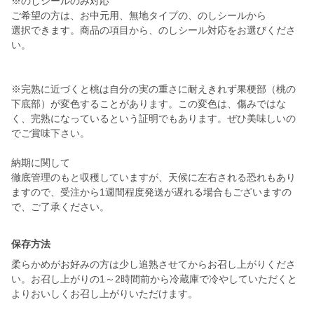
※のしシールのみ対応
ご希望の方は、お中元用、無地タイプの、のしシールから
選択できます。商品の項目から、のしシール対応をお選びくださ
い。
※完熟に近づくと桃は自分の実の重さに耐えきれず果梗部（桃の
下底部）が変色することがあります。この変色は、傷みではな
く、完熟になっているという証明でもあります。ぜひ美味しいの
でご賞味下さい。
納期に関して
徹底管理のもと収穫していますが、天候に左右される恐れもあり
ますので、受注から1週間程度発送が遅れる場合もございますの
で、ご了承ください。
保存方法
柔らかめがお好みの方は少し追熟させてからお召し上がりくださ
い。お召し上がりの1～2時間前から冷蔵庫で冷やしていただくと
よりおいしくお召し上がりいただけます。