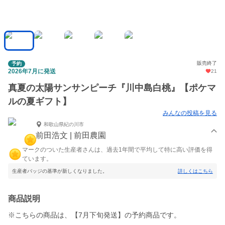
販売終了
予約
2026年7月に発送
21
真夏の太陽サンサンピーチ『川中島白桃』【ポケマ
ルの夏ギフト】
みんなの投稿を見る
和歌山県紀の川市
前田浩文 | 前田農園
マークのついた生産者さんは、過去1年間で平均して特に高い評価を得
ています。
生産者バッジの基準が新しくなりました。
詳しくはこちら
商品説明
※こちらの商品は、【7月下旬発送】の予約商品です。