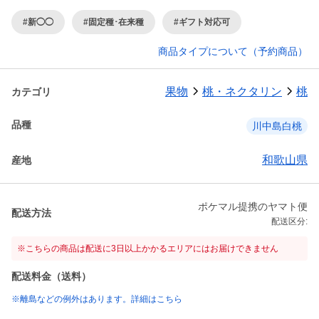
#新◯◯
#固定種･在来種
#ギフト対応可
商品タイプについて（予約商品）
果物
桃・ネクタリン
桃
カテゴリ
品種
川中島白桃
和歌山県
産地
ポケマル提携のヤマト便
配送方法
配送区分:
※こちらの商品は配送に3日以上かかるエリアにはお届けできません
配送料金（送料）
※離島などの例外はあります。詳細はこちら