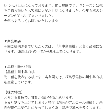
いつもお世話になっております。前田農園です。昨シーズンは桃
をご購入頂いたお客様に大変お世話になりました。今年も桃のシ
ーズンが近づいてまいりました。
今年もよろしくお願いいたします☆
▼商品概要
今回ご提供させていただくのは、『川中島白桃』と言う品種にな
ります。発送は7月の下旬から8月上旬になります。
▼品種・味の特徴
【品種】川中島白桃
晩生種を代表する桃です。当農園では、福島県選抜の川中島白桃
を生産しています。
【味の特徴】
とろける食感で、甘みが強い特徴があります。
あまり糖度を上げてしまうと蜜症（糖分がアルコール発酵し、果
肉が茶色に変色）になってしまう為、栽培で灌水を多くします。