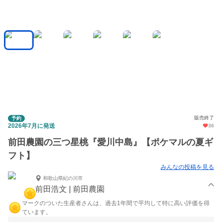
販売終了
予約
2026年7月に発送
36
前田農園の三つ星桃『愛川中島』【ポケマルの夏ギ
フト】
みんなの投稿を見る
和歌山県紀の川市
前田浩文 | 前田農園
マークのついた生産者さんは、過去1年間で平均して特に高い評価を得
ています。