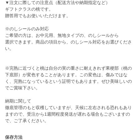
▼注文に際しての注意点（配送方法や納期指定など）
ギフトクラスの桃です。
贈答用でもお使いいただけます。
※のしシールのみ対応
ご希望の方は、お中元用、無地タイプの、のしシールから
選択できます。商品の項目から、のしシール対応をお選びくださ
い。
※完熟に近づくと桃は自分の実の重さに耐えきれず果梗部（桃の
下底部）が変色することがあります。この変色は、傷みではな
く、完熟になっているという証明でもあります。ぜひ美味しいの
でご賞味下さい。
納期に関して
徹底管理のもと収穫していますが、天候に左右される恐れもあり
ますので、受注から1週間程度発送が遅れる場合もございますの
で、ご了承ください。
保存方法