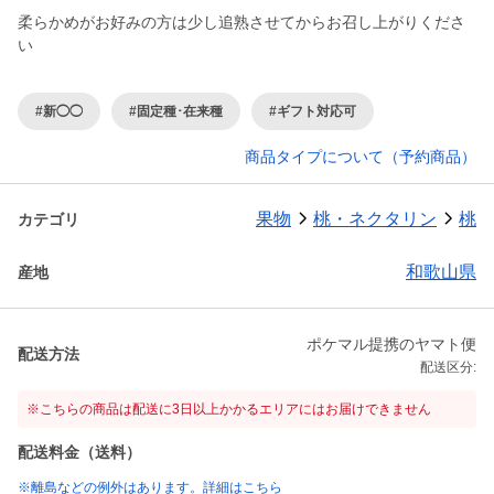
柔らかめがお好みの方は少し追熟させてからお召し上がりくださ
い
#新◯◯
#固定種･在来種
#ギフト対応可
商品タイプについて（予約商品）
果物
桃・ネクタリン
桃
カテゴリ
和歌山県
産地
ポケマル提携のヤマト便
配送方法
配送区分:
※こちらの商品は配送に3日以上かかるエリアにはお届けできません
配送料金（送料）
※離島などの例外はあります。詳細はこちら