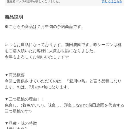
生産者バッジの基準が新しくなりました。
詳しくはこちら
商品説明
※こちらの商品は７月中旬の予約商品です。
いつもお世話になっております。前田農園です。昨シーズンは桃
をご購入頂いたお客様に大変お世話になりました。
今年もよろしくお願いいたします☆
▼商品概要
今回ご提供させていただくのは、『愛川中島』と言う品種になり
ます。旬は、7月の中旬になります。
▼三つ星桃の理由！！
色良し、(着色がいい)、味良し、形良しなので前田農園を代表する
三つ星桃です✨
▼品種・味の特徴