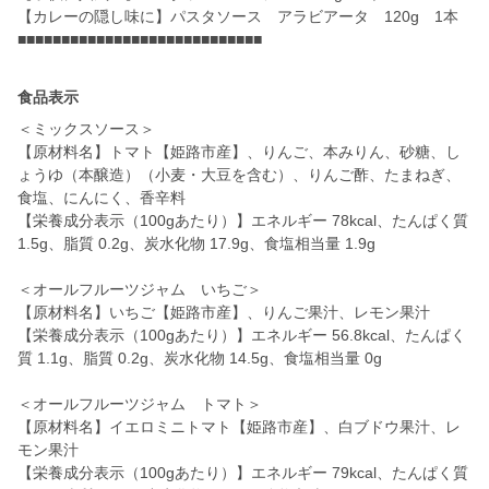
【カレーの隠し味に】パスタソース アラビアータ 120g 1本
■■■■■■■■■■■■■■■■■■■■■■■■■■■■
食品表示
＜ミックスソース＞
【原材料名】トマト【姫路市産】、りんご、本みりん、砂糖、し
ょうゆ（本醸造）（小麦・大豆を含む）、りんご酢、たまねぎ、
食塩、にんにく、香辛料
【栄養成分表示（100gあたり）】エネルギー 78kcal、たんぱく質
1.5g、脂質 0.2g、炭水化物 17.9g、食塩相当量 1.9g
＜オールフルーツジャム いちご＞
【原材料名】いちご【姫路市産】、りんご果汁、レモン果汁
【栄養成分表示（100gあたり）】エネルギー 56.8kcal、たんぱく
質 1.1g、脂質 0.2g、炭水化物 14.5g、食塩相当量 0g
＜オールフルーツジャム トマト＞
【原材料名】イエロミニトマト【姫路市産】、白ブドウ果汁、レ
モン果汁
【栄養成分表示（100gあたり）】エネルギー 79kcal、たんぱく質