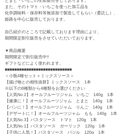
とまと・いちごの生産販売をしております。
また、そのトマト・いちごを使った加工品を
化学調味料・保存料等無添加で製造してもらい（委託し）、
姫路を中心に販売しております。
自己紹介のところで記載しております理由により、
期間限定割引販売をさせていただいております。
▼商品概要
期間限定で割引販売中!!
ギフトなどによく使われます。
■■■■■■■■■■■■■■■■■■■■■■■■■■■■
＜小瓶4種セット＋ミックスソース＞
【揚げ物との相性抜群】ミックスソース 1本
※以下の8種類から4種類をお選びください
【人気No.2】オールフルーツジャム いちご 140g 1本
【健康に！】オールフルーツジャム とまと 140g 1本
【パンに！】オールフルーツジャム りんご 140g 1本
【デザートに！】オールフルーツジャム もも 140g 1本
【人気No.3】パスタソース トマト 120g 1本
【人気No.1】パスタソース ガーリック 120g 1本
【子供に人気！】パスタソース バジル 120g 1本