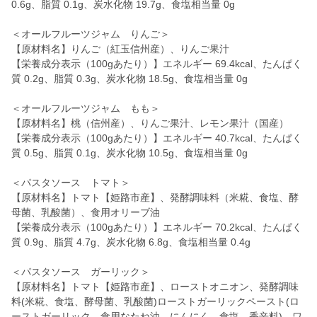
0.6g、脂質 0.1g、炭水化物 19.7g、食塩相当量 0g
＜オールフルーツジャム りんご＞
【原材料名】りんご（紅玉信州産）、りんご果汁
【栄養成分表示（100gあたり）】エネルギー 69.4kcal、たんぱく
質 0.2g、脂質 0.3g、炭水化物 18.5g、食塩相当量 0g
＜オールフルーツジャム もも＞
【原材料名】桃（信州産）、りんご果汁、レモン果汁（国産）
【栄養成分表示（100gあたり）】エネルギー 40.7kcal、たんぱく
質 0.5g、脂質 0.1g、炭水化物 10.5g、食塩相当量 0g
＜パスタソース トマト＞
【原材料名】トマト【姫路市産】、発酵調味料（米糀、食塩、酵
母菌、乳酸菌）、食用オリーブ油
【栄養成分表示（100gあたり）】エネルギー 70.2kcal、たんぱく
質 0.9g、脂質 4.7g、炭水化物 6.8g、食塩相当量 0.4g
＜パスタソース ガーリック＞
【原材料名】トマト【姫路市産】、ローストオニオン、発酵調味
料(米糀、食塩、酵母菌、乳酸菌)ローストガーリックペースト(ロ
ーストガーリック、食用なたね油、にんにく、食塩、香辛料)、ワ