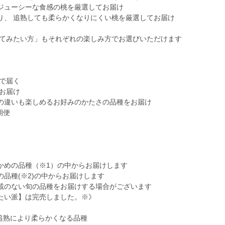
ジューシーな食感の桃を厳選してお届け
り、 追熟しても柔らかくなりにくい桃を厳選してお届け
べてみたい方」もそれぞれの楽しみ方でお選びいただけます
で届く
お届け
感の違いも楽しめるお好みのかたさの品種をお届け
期便
かめの品種（※1）の中からお届けします
品種(※2)の中からお届けします
載のない旬の品種をお届けする場合がございます
たい派】は完売しました。※》
追熟により柔らかくなる品種