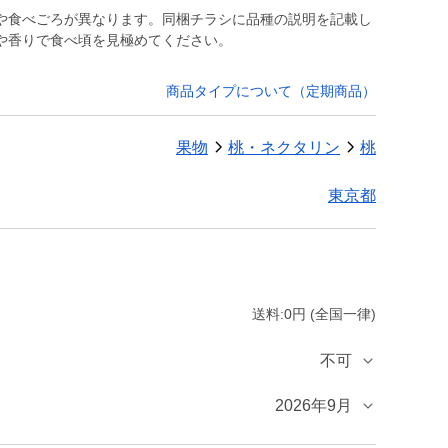
や食べごろが異なります。同梱チラシに品種の説明を記載し
や香りで食べ頃を見極めてください。
商品タイプについて（定期商品）
果物
桃・ネクタリン
桃
東京都
送料:0円 (全国一律)
不可
2026年9月