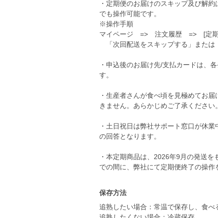
・定期便のお届けのスキップ及び解約は
でも操作可能です。
※操作手順
マイページ => 注文履歴 => [定
「次回配送をスキップする」または
・申込後のお届け先/支払カードは、各
す。
・生産者さんが食べ頃を見極めてお届
きません。あらかじめご了承ください
・土日祝日は弊社サポート窓口が休業
の回答となります。
・本定期商品は、2026年9月の発送をも
保存方法
追熟したい場合：常温で保存し、食べ
追熟したくない場合：冷蔵保存