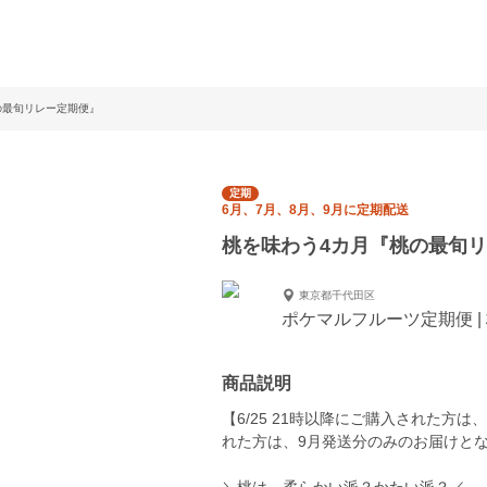
の最旬リレー定期便』
定期
6月、7月、8月、9月に定期配送
桃を味わう4カ月『桃の最旬
東京都千代田区
ポケマルフルーツ定期便 |
商品説明
【6/25 21時以降にご購入された方は
れた方は、9月発送分のみのお届けと