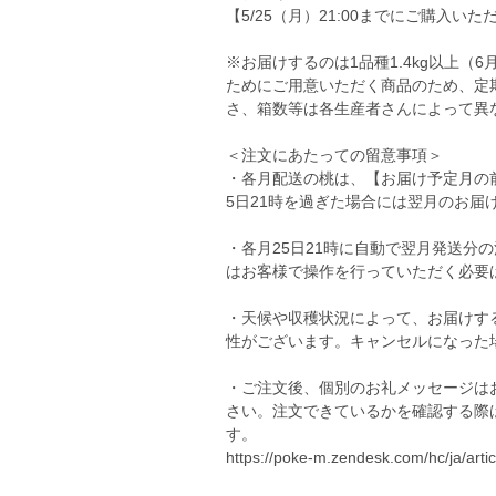
【5/25（月）21:00までにご購入
※お届けするのは1品種1.4kg以上（
ためにご用意いただく商品のため、定
さ、箱数等は各生産者さんによって異
＜注文にあたっての留意事項＞
・各月配送の桃は、【お届け予定月の前
5日21時を過ぎた場合には翌月のお届
・各月25日21時に自動で翌月発送分
はお客様で操作を行っていただく必要
・天候や収穫状況によって、お届けす
性がございます。キャンセルになった
・ご注文後、個別のお礼メッセージは
さい。注文できているかを確認する際
す。
https://poke-m.zendesk.com/hc/ja/art