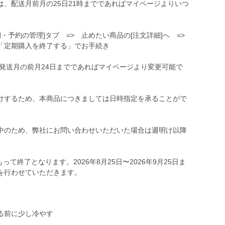
、配送月前月の25日21時までであればマイページよりいつ
期・予約の管理]タブ => 止めたい商品の[注文詳細]へ =>
「定期購入を終了する」でお手続き
発送月の前月24日までであればマイページより変更可能で
けするため、本商品につきましては日時指定を承ることがで
。
中のため、弊社にお問い合わせいただいた場合は週明け以降
って終了となります。2026年8月25日〜2026年9月25日ま
る前に少し冷やす