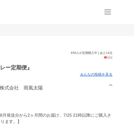
836人が定期購入中 | あと14点
303
リレー定期便』
みんなの投稿を見る
 株式会社 雨風太陽
、8月発送分から2ヶ月間のお届け、7/25 21時以降にご購入さ
なります。】