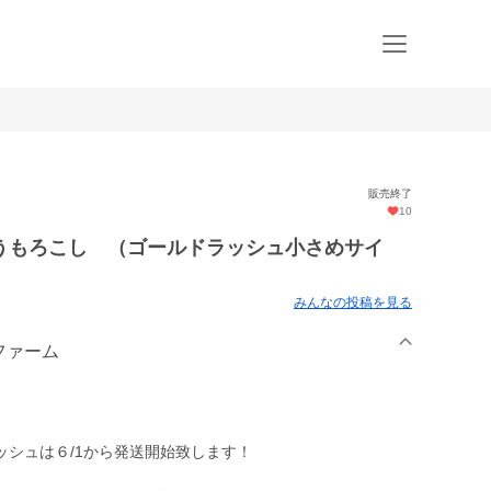
販売終了
10
うもろこし （ゴールドラッシュ小さめサイ
みんなの投稿を見る
菜ファーム
シュは６/1から発送開始致します！