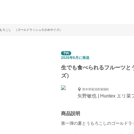
もろこし （ゴールドラッシュ小さめサイズ）
予約
2026年6月に発送
生でも食べられるフルーツと
ズ）
熊本県菊池郡菊陽町
矢野敏也 | Huntex エリ
商品説明
第一弾の夏とうもろこしのゴールドラッ