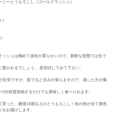
ーミーとうもろこし（ゴールドラッシュ）
ュ）
g）
ラッシュは極めて皮粒が柔らかいので、新鮮な状態では生で
に驚かれるでしょう。 是非試してみて下さい。
いが目安ですが、茹でると甘みが落ちますので、蒸した方が最
2〜3分程度加熱するだけでも美味しく食べられます。
て育った、糖度18度以上のとうもろこし！粒の色が全て黄色
りをお届けします。