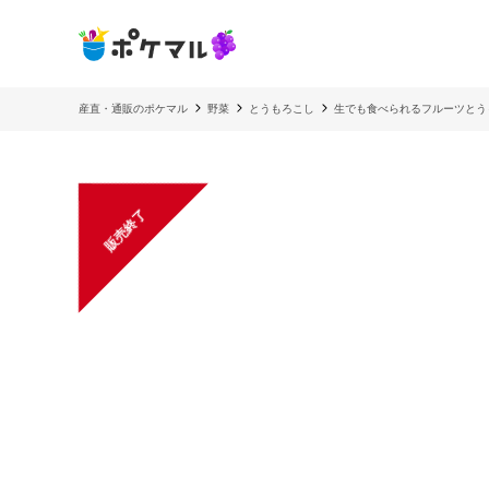
産直・通販のポケマル
野菜
とうもろこし
生でも食べられるフルーツとう
販売終了