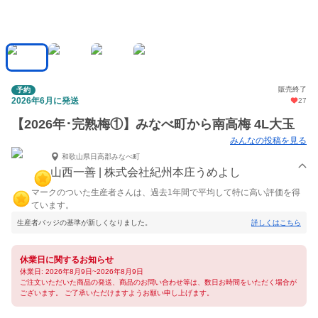
販売終了
予約
2026年6月に発送
27
【2026年･完熟梅①】みなべ町から南高梅 4L大玉
みんなの投稿を見る
和歌山県日高郡みなべ町
山西一善 | 株式会社紀州本庄うめよし
マークのついた生産者さんは、過去1年間で平均して特に高い評価を得
ています。
生産者バッジの基準が新しくなりました。
詳しくはこちら
休業日に関するお知らせ
休業日: 2026年8月9日~2026年8月9日
ご注文いただいた商品の発送、商品のお問い合わせ等は、数日お時間をいただく場合が
ございます。 ご了承いただけますようお願い申し上げます。