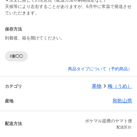
▼注文に際しての注意点（配送方法や納期指定など）
天候等により左右することがありますが、6月中に常温で発送させ
ていただきます。
保存方法
到着後、箱を開けてください。
#新◯◯
商品タイプについて（予約商品）
果物
梅（うめ）
カテゴリ
和歌山県
産地
ポケマル提携のヤマト便
配送方法
配送区分: