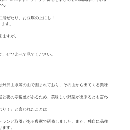
^♪
に混ぜたり、お豆腐の上にも！
きます。
来ますが、
で、ぜひ比べて見てください。
。
丹沢山系等の山で囲まれており、その山から出てくる美味
昼と夜の寒暖差があるため、美味しい野菜が出来るとも言わ
わり！』と言われたことは
ランと取引がある農家で研修しました。また、独自に品種
ります。