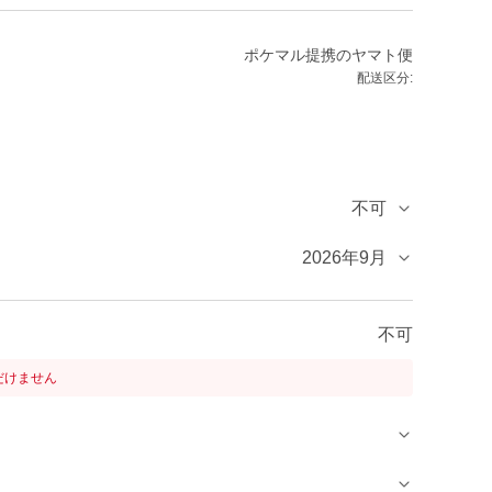
ポケマル提携のヤマト便
配送区分:
不可
2026年9月
不可
だけません