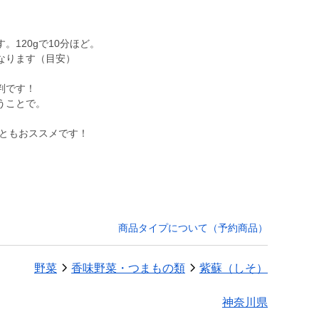
120gで10分ほど。
になります（目安）
判です！
うことで。
商品タイプについて（予約商品）
野菜
香味野菜・つまもの類
紫蘇（しそ）
神奈川県