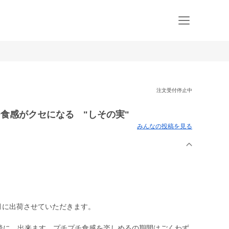
注文受付停止中
チ食感がクセになる "しその実"
みんなの投稿を見る
月に出荷させていただきます。
た後に、出来ます。プチプチ食感を楽しめるの期間はごくわず