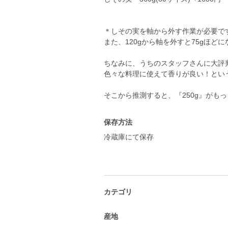
＊しその実を軸から外す作業が必要です。
また、120gから軸を外すと75gほど
ちなみに、うちのスタッフさんに大評
色々な料理に使えて香りが良い！とい
保存方法
冷蔵庫にて保存
カテゴリ
産地