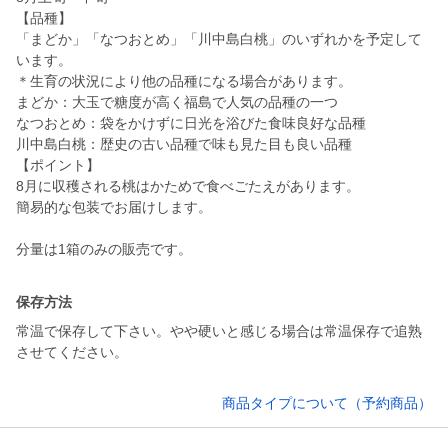
【品種】
「まどか」「なつおとめ」「川中島白桃」のいずれかを予定して
います。
＊生育の状況により他の品種になる場合があります。
まどか：大玉で糖度が高く福島で人気の品種の一つ
なつおとめ：袋をかけずに日光を浴びた食味良好な品種
川中島白桃：歴史の古い品種で味も見た目も良い品種
【ポイント】
8月に収穫される桃はかためで食べごたえがあります。
簡易的な包装でお届けします。
分量は1箱のみの販売です。
保存方法
常温で保存して下さい。やや硬いと感じる場合は常温保存で追熟
させてください。
商品タイプについて（予約商品）