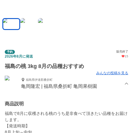
販売終了
予約
2026年8月に発送
15
福島の桃 3kg 8月の品種おすすめ
みんなの投稿を見る
福島県伊達郡桑折町
亀岡隆宏 | 福島県桑折町 亀岡果樹園
商品説明
福島で8月に収穫される桃のうち是非食べて頂きたい品種をお届け
します。
【発送時期】
8月上旬～中旬