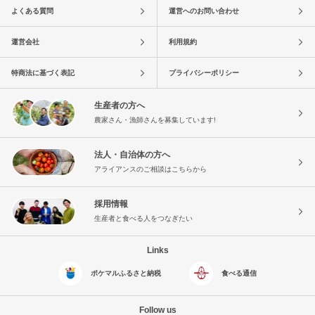
よくある質問
運営へのお問い合わせ
運営会社
利用規約
特商法に基づく表記
プライバシーポリシー
生産者の方へ
農家さん・漁師さんを募集しています!
法人・自治体の方へ
アライアンスのご相談はこちらから
採用情報
生産者と食べる人をつなぎたい
Links
ポケマルふるさと納税
食べる通信
Follow us