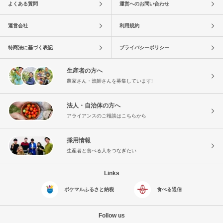
よくある質問
運営へのお問い合わせ
運営会社
利用規約
特商法に基づく表記
プライバシーポリシー
生産者の方へ
農家さん・漁師さんを募集しています!
法人・自治体の方へ
アライアンスのご相談はこちらから
採用情報
生産者と食べる人をつなぎたい
Links
ポケマルふるさと納税
食べる通信
Follow us