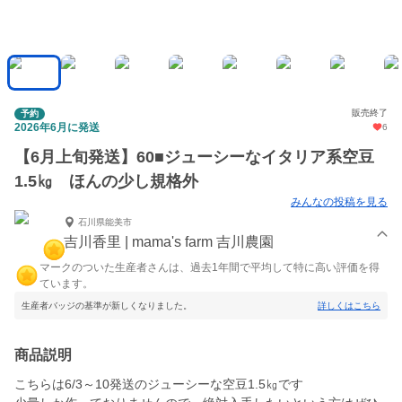
販売終了
予約
2026年6月に発送
6
【6月上旬発送】60■ジューシーなイタリア系空豆
1.5㎏ ほんの少し規格外
みんなの投稿を見る
石川県能美市
吉川香里 | mama's farm 吉川農園
マークのついた生産者さんは、過去1年間で平均して特に高い評価を得
ています。
生産者バッジの基準が新しくなりました。
詳しくはこちら
商品説明
こちらは6/3～10発送のジューシーな空豆1.5㎏です