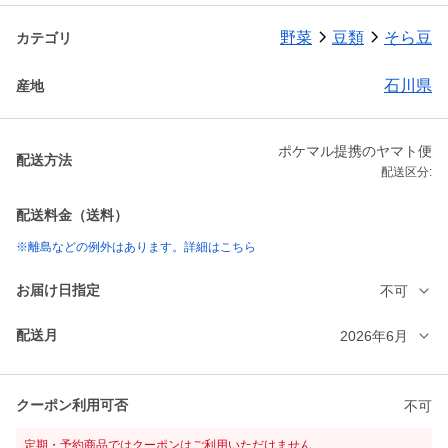
野菜
豆類
そら豆
カテゴリ
石川県
産地
ポケマル提携のヤマト便
配送方法
配送区分:
配送料金（送料）
※離島などの例外はあります。詳細はこちら
お届け日指定
不可
配送月
2026年6月
クーポン利用可否
不可
定期・予約商品ではクーポンはご利用いただけません