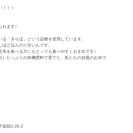
い！！！
られます♪
いる「きらほ」という品種を使用しています。
むほどほんのり甘いんです。
玄米を食べる方にもとっても食べやすくおすめです♪
分）たっぷりの有機肥料で育てた、私たちの自慢のお米で
部2-26-2