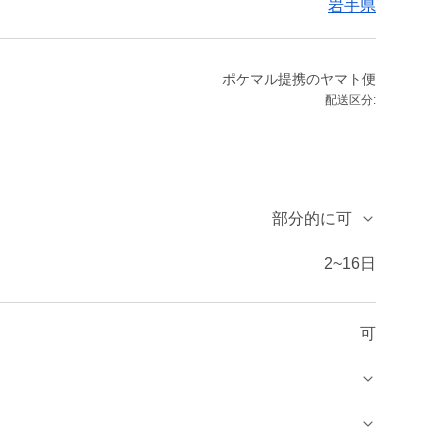
岩手県
ポケマル提携のヤマト便
配送区分:
部分的に可
2~16日
可