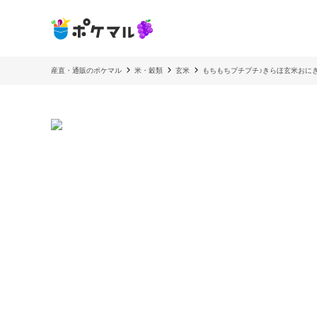
産直・通販のポケマル
米・穀類
玄米
もちもちプチプチ♪きらほ玄米おに