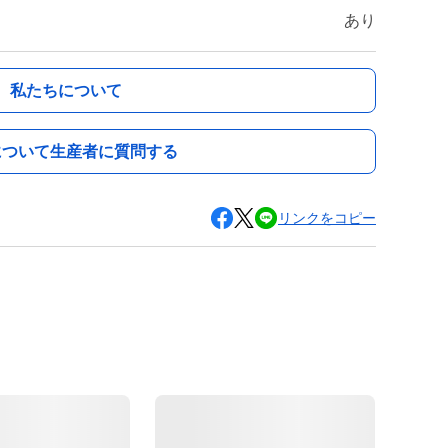
あり
私たちについて
について生産者に質問する
リンクをコピー