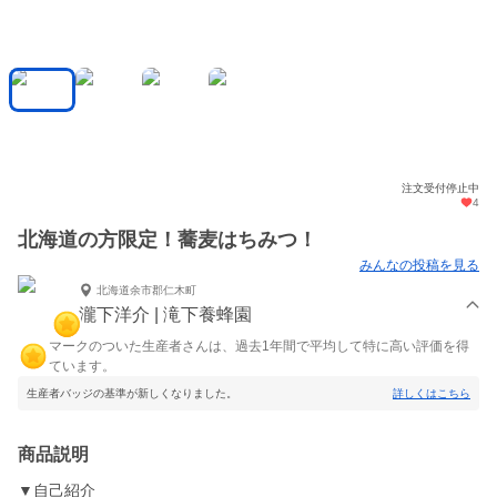
注文受付停止中
4
北海道の方限定！蕎麦はちみつ！
みんなの投稿を見る
北海道余市郡仁木町
瀧下洋介 | 滝下養蜂園
マークのついた生産者さんは、過去1年間で平均して特に高い評価を得
ています。
生産者バッジの基準が新しくなりました。
詳しくはこちら
商品説明
▼自己紹介