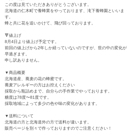
この度は見ていただきありがとうございます。
北海道の仁木町で養蜂業をやっております、滝下養蜂園といいま
す。
蜂と共に花を追いかけて、飛び回っております。
🔻値上げ
8月4日より値上げ予定です。
前回の値上げから2年しか経っていないのですが、世の中の変化が
早過ぎます。
申し訳ありません。
▼商品概要
北海道産、蕎麦の花の蜂蜜です。
蕎麦アレルギーの方はお控えください
採取から瓶詰めまで、自分らの手作業でやっております。
糖度は78度〜81度です。
採取地域によって多少の色や味の変化があります。
▼送料について
北海道の方と北海道外の方で送料が違います。
販売ページを別々で作っておりますのでご注意ください！