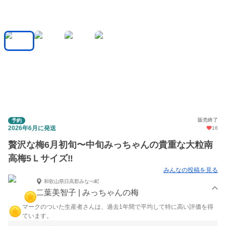
販売終了
予約
2026年6月に発送
16
贅沢な梅6月初旬〜中旬みっちゃんの貴重な大粒南
高梅5Ｌサイズ‼️
みんなの投稿を見る
和歌山県日高郡みなべ町
二葉美智子 | みっちゃんの梅
マークのついた生産者さんは、過去1年間で平均して特に高い評価を得
ています。