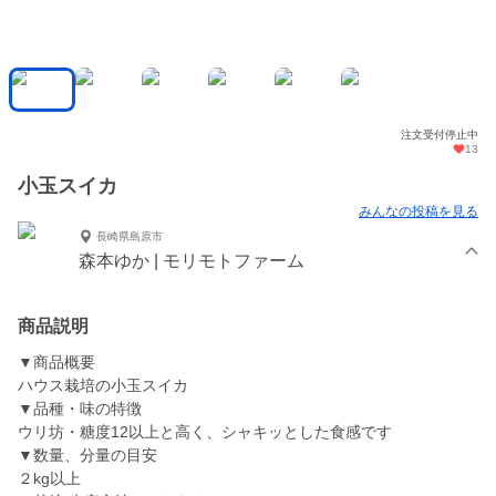
注文受付停止中
13
小玉スイカ
みんなの投稿を見る
長崎県島原市
森本ゆか | モリモトファーム
商品説明
▼商品概要
ハウス栽培の小玉スイカ
▼品種・味の特徴
ウリ坊・糖度12以上と高く、シャキッとした食感です
▼数量、分量の目安
２kg以上