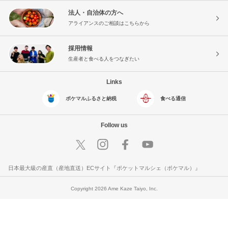
法人・自治体の方へ
アライアンスのご相談はこちらから
採用情報
生産者と食べる人をつなぎたい
Links
ポケマルふるさと納税
食べる通信
Follow us
日本最大級の産直（産地直送）ECサイト『ポケットマルシェ（ポケマル）』
Copyright 2026 Ame Kaze Taiyo, Inc.