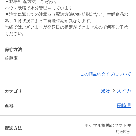
▼栽培/生産方法、こだわり
ハウス栽培で水分管理をしています
▼注文に際しての注意点（配送方法や納期指定など）生鮮食品の
為、生育状況によって発送時期が異なります。
恐縮ではございますが発送日の指定ができませんので何卒ご了承
ください。
保存方法
冷蔵庫
この商品のタイプについて
果物
スイカ
カテゴリ
長崎県
産地
ポケマル提携のヤマト便
配送方法
配送区分: