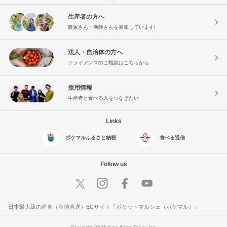
生産者の方へ
農家さん・漁師さんを募集しています!
法人・自治体の方へ
アライアンスのご相談はこちらから
採用情報
生産者と食べる人をつなぎたい
Links
ポケマルふるさと納税
食べる通信
Follow us
日本最大級の産直（産地直送）ECサイト『ポケットマルシェ（ポケマル）』