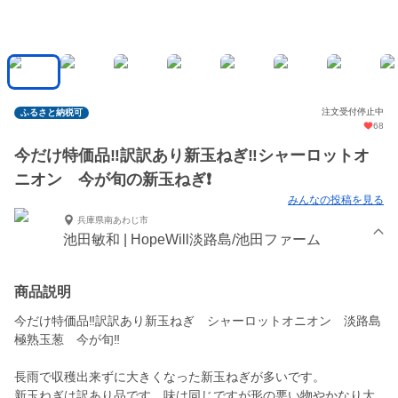
注文受付停止中
ふるさと納税可
68
今だけ特価品‼️訳訳あり新玉ねぎ‼️シャーロットオ
ニオン 今が旬の新玉ねぎ❗️
みんなの投稿を見る
兵庫県南あわじ市
池田敏和 | HopeWill淡路島/池田ファーム
商品説明
今だけ特価品‼️訳訳あり新玉ねぎ シャーロットオニオン 淡路島
極熟玉葱 今が旬‼️
長雨で収穫出来ずに大きくなった新玉ねぎが多いです。
新玉ねぎは訳あり品です。味は同じですが形の悪い物やかなり大