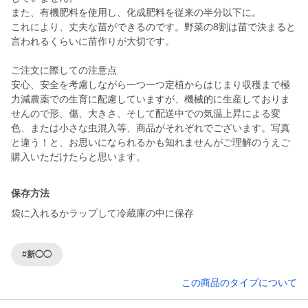
また、有機肥料を使用し、化成肥料を従来の半分以下に。
これにより、丈夫な苗ができるのです。野菜の8割は苗で決まると
言われるくらいに苗作りが大切です。
ご注文に際しての注意点
安心、安全を考慮しながら一つ一つ定植からはじまり収穫まで極
力減農薬での生育に配慮していますが、機械的に生産しておりま
せんので形、傷、大きさ、そして配送中での気温上昇による変
色、または小さな虫混入等、商品がそれぞれでございます。写真
と違う！と、お思いになられるかも知れませんがご理解のうえご
購入いただけたらと思います。
保存方法
袋に入れるかラップして冷蔵庫の中に保存
#新◯◯
この商品のタイプについて