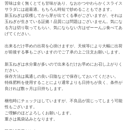
苦味は全く無くとても甘味があり、なおかつやわらかくスライス
サラダには超最適。もちろん時短で炒めることもできます。
新玉ねぎは収穫してから芽が出てくる事がございますが、それは
玉ねぎが生きている証拠！品質には問題はございません。気にな
る方は切り取ってもらい、気にならない方はぜーーんぶ食べてあ
げてください。
出来るだけ早めの出荷を心掛けますが、天候等により大幅に出荷
が前後する事もございますのでご了承の上ご注文お願いします。
新玉ねぎは水分量が多いので出来るだけお早めにお召し上がりく
ださい。
保存方法は風通しの良い日陰などで保存しておいてください。
特殊肥料を使用することにより通常よりも日持ちが良く、条件が
良ければ数ヶ月は日持ちします。
梱包時にチェックはしていますが、不良品が混じってしまう可能
性もございます。
ご理解のほどよろしくお願いします。
重さは風袋込みとなります。