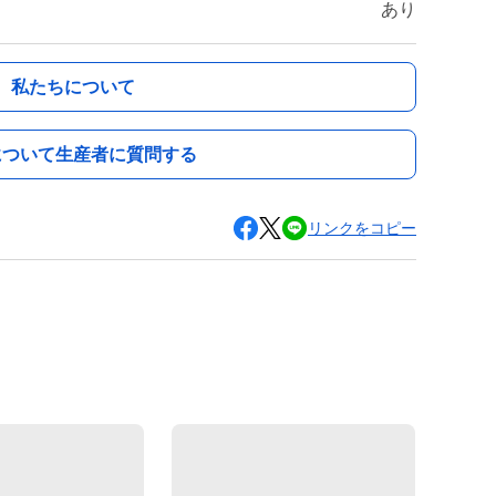
あり
私たちについて
について生産者に質問する
リンクをコピー