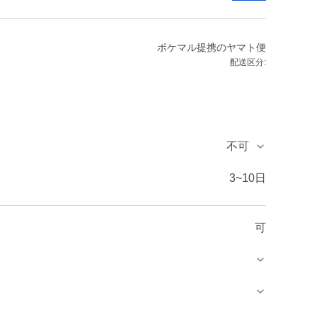
ポケマル提携のヤマト便
配送区分:
不可
3~10日
可