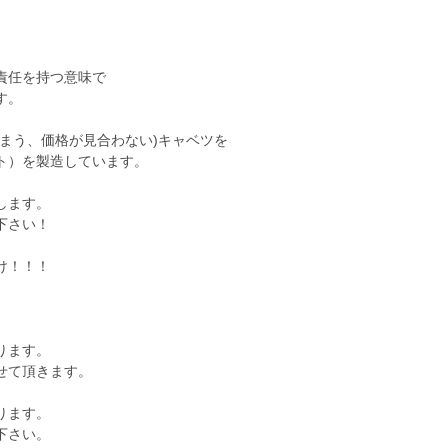
責任を持つ意味で
す。
まう、価格が見合わない)キャベツを
ト）を製造しています。
します。
下さい！
け！！！
ります。
せて頂きます。
ります。
下さい。