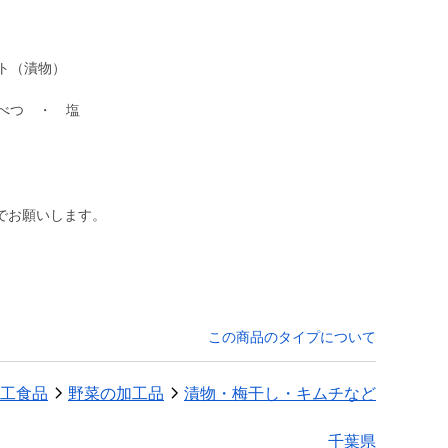
ト（漬物）
べつ ・ 塩
でお願いします。
この商品のタイプについて
工食品
野菜の加工品
漬物・梅干し・キムチなど
千葉県