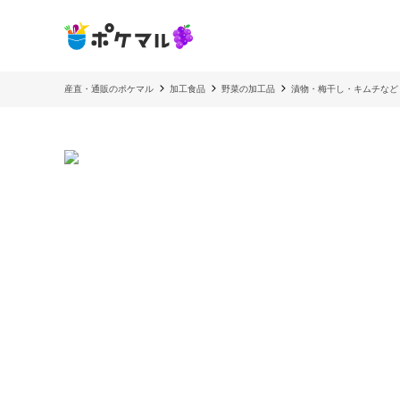
産直・通販のポケマル
加工食品
野菜の加工品
漬物・梅干し・キムチなど