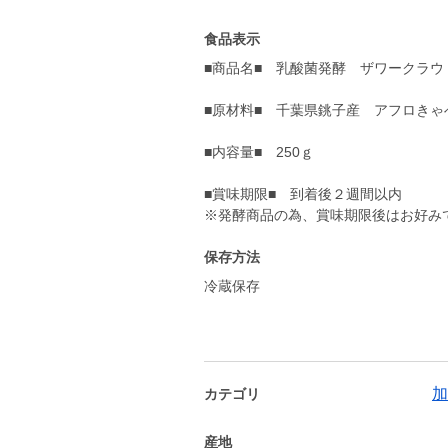
食品表示
■商品名■ 乳酸菌発酵 ザワークラウ
■原材料■ 千葉県銚子産 アフロきゃ
■内容量■ 250ｇ
■賞味期限■ 到着後２週間以内
※発酵商品の為、賞味期限後はお好み
保存方法
冷蔵保存
加
カテゴリ
産地