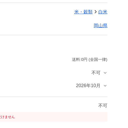
米・穀類
白米
岡山県
送料:0円 (全国一律)
不可
2026年10月
不可
だけません