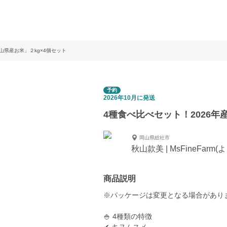
山県産お米」２kg×4個セット
予約
2026年10月に発送
4種食べ比べセット！2026年
岡山県総社市
秋山款美 | MsFineFar
商品説明
※パッケージは変更となる場合があり
🍚 4種類の特徴