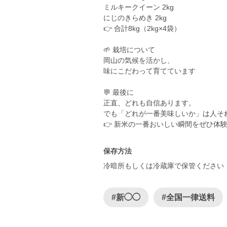
ミルキークイーン 2kg
にじのきらめき 2kg
👉 合計8kg（2kg×4袋）
🌱 栽培について
岡山の気候を活かし、
味にこだわって育てています
💬 最後に
正直、どれも自信あります。
でも「どれが一番美味しいか」は人そ
保存方法
冷暗所もしくは冷蔵庫で保管ください
#新◯◯
#全国一律送料