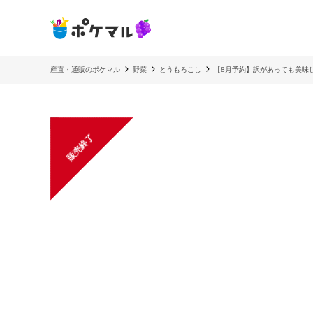
産直・通販のポケマル
野菜
とうもろこし
【8月予約】訳があっても美味し
販売終了