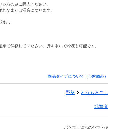
いる方のみご購入ください。
ずれかまたは混合になります。
訳あり
蔵庫で保存してください。身を削いで冷凍も可能です。
商品タイプについて（予約商品）
野菜
とうもろこし
北海道
ポケマル提携のヤマト便