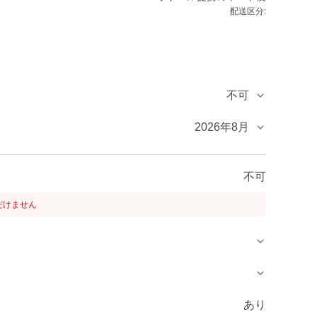
配送区分:
不可
2026年8月
不可
だけません
あり