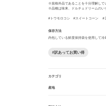
※規格外品であることを十分理解して
※品種は味来、ドルチェドリームのい
#トウモロコシ #スイートコーン ＃
保存方法
内包している鮮度保持袋を使用して冷
#訳あってお買い得
カテゴリ
産地