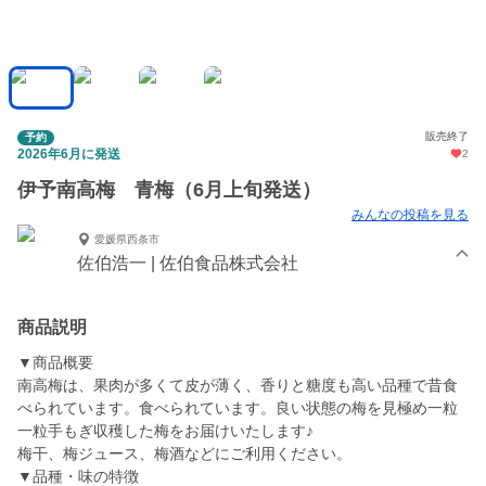
販売終了
予約
2026年6月に発送
2
伊予南高梅 青梅（6月上旬発送）
みんなの投稿を見る
愛媛県西条市
佐伯浩一 | 佐伯食品株式会社
商品説明
▼商品概要
南高梅は、果肉が多くて皮が薄く、香りと糖度も高い品種で昔食
べられています。食べられています。良い状態の梅を見極め一粒
一粒手もぎ収穫した梅をお届けいたします♪
梅干、梅ジュース、梅酒などにご利用ください。
▼品種・味の特徴