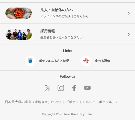
法人・自治体の方へ
アライアンスのご相談はこちらから
採用情報
生産者と食べる人をつなぎたい
Links
ポケマルふるさと納税
食べる通信
Follow us
日本最大級の産直（産地直送）ECサイト『ポケットマルシェ（ポケマル）』
Copyright 2026 Ame Kaze Taiyo, Inc.