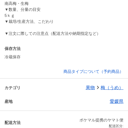
南高梅・生梅
▼数量、分量の目安
5ｋｇ
▼栽培/生産方法、こだわり
▼注文に際しての注意点（配送方法や納期指定など）
保存方法
冷蔵保存
商品タイプについて（予約商品）
果物
梅（うめ）
カテゴリ
愛媛県
産地
ポケマル提携のヤマト便
配送方法
配送区分: