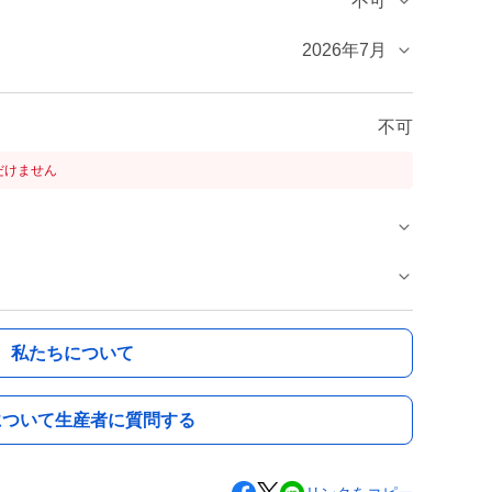
不可
2026年7月
不可
だけません
私たちについて
について生産者に質問する