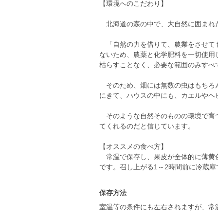
【環境へのこだわり】
北海道の森の中で、大自然に囲まれ
「自然の力を借りて、農業をさせても
ないため、農薬と化学肥料を一切使用
枯らすことなく、必要な範囲のみすべ
そのため、畑には無数の虫はもちろん
にきて、ハウスの中にも、カエルやヘ
そのような自然そのものの環境で育つ
てくれるのだと信じています。
【オススメの食べ方】
常温で保存し、果皮が全体的に薄黄色
保存方法
室温等の条件にも左右されますが、常