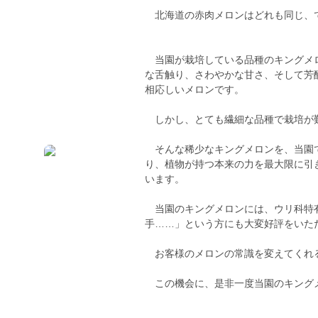
北海道の赤肉メロンはどれも同じ、
当園が栽培している品種のキングメロ
な舌触り、さわやかな甘さ、そして芳
相応しいメロンです。
しかし、とても繊細な品種で栽培が
そんな稀少なキングメロンを、当園で
り、植物が持つ本来の力を最大限に引
います。
当園のキングメロンには、ウリ科特有
手……」という方にも大変好評をいた
お客様のメロンの常識を変えてくれ
この機会に、是非一度当園のキング