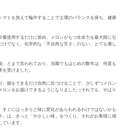
マトを加えて輪作することで土壌のバランスを保ち、健康
量使用するだけに留め、メロンがもつ生命力を最大限に引
だけでなく、化学的な「不自然な甘さ」のない、とても優し
。
能」とまで言われており、当園でもはじめの数年は、何度も
害を受けました。
、畑をできるだけ自然に近づけることで、少しずつメロン
メロンをお届けできるようになりました（それでも、やはり
すぐにはっきりと味に変化があらわれるわけではないかも
さ」は、きっと「やさしい味」をつくり、それがお客様に感
じています。