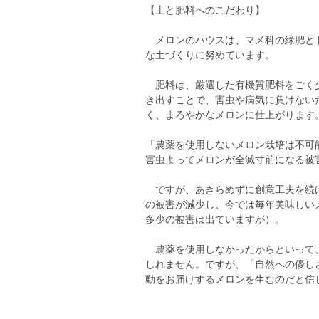
【土と肥料へのこだわり】
メロンのハウスは、マメ科の緑肥とト
な土づくりに努めています。
肥料は、厳選した有機質肥料をごく少
き出すことで、害虫や病気に負けない
く、まろやかなメロンに仕上がります
「農薬を使用しないメロン栽培は不可
害虫よってメロンが全滅寸前になる被
ですが、あきらめずに創意工夫を続け
の被害が減少し、今では毎年美味しい
多少の被害は出ていますが）。
農薬を使用しなかったからといって、
しれません。ですが、「自然への優し
動をお届けするメロンを生むのだと信