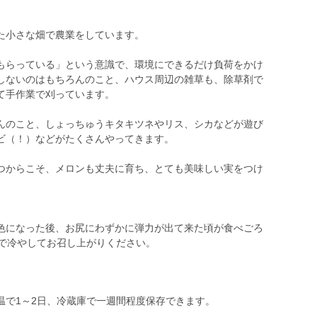
た小さな畑で農業をしています。
らっている」という意識で、環境にできるだけ負荷をかけ
しないのはもちろんのこと、ハウス周辺の雑草も、除草剤で
て手作業で刈っています。
のこと、しょっちゅうキタキツネやリス、シカなどが遊び
ビ（！）などがたくさんやってきます。
からこそ、メロンも丈夫に育ち、とても美味しい実をつけ
になった後、お尻にわずかに弾力が出て来た頃が食べごろ
温で1～2日、冷蔵庫で一週間程度保存できます。