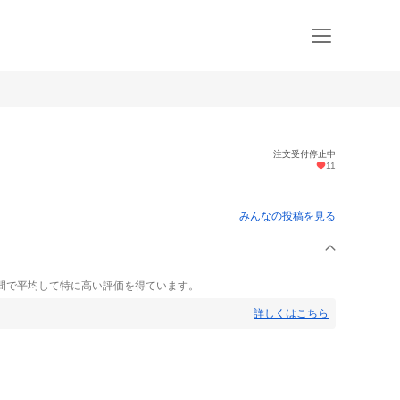
注文受付停止中
11
みんなの投稿を見る
間で平均して特に高い評価を得ています。
詳しくはこちら