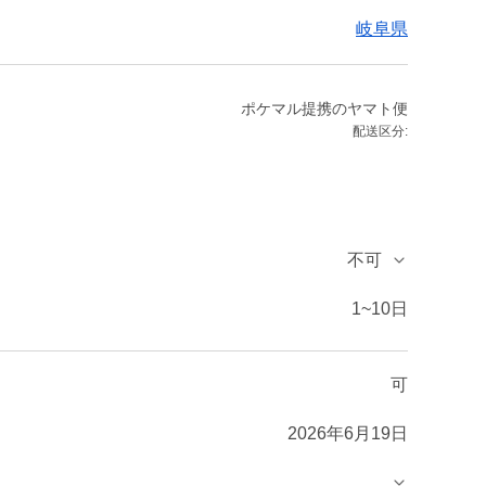
岐阜県
ポケマル提携のヤマト便
配送区分:
不可
1~10日
可
2026年6月19日