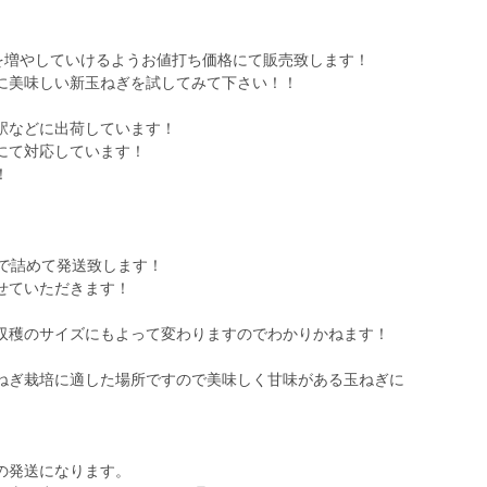
様を増やしていけるようお値打ち価格にて販売致します！
に美味しい新玉ねぎを試してみて下さい！！
駅などに出荷しています！
にて対応しています！
！
ロ
まで詰めて発送致します！
せていただきます！
収穫のサイズにもよって変わりますのでわかりかねます！
ねぎ栽培に適した場所ですので美味しく甘味がある玉ねぎに
の発送になります。