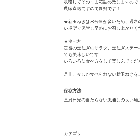
収穫してそのまま箱詰め致しますので
農家直送ですので新鮮です！
★新玉ねぎは水分量が多いため、通常
い場所で保管し早めにお召し上がりく
★食べ方
定番の玉ねぎのサラダ、玉ねぎステー
ても美味しいです！
いろいろな食べ方をして楽しんでくださ
是非、今しか食べられない新玉ねぎをご
保存方法
直射日光の当たらない風通しの良い場
カテゴリ