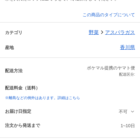
この商品のタイプについて
野菜
アスパラガス
カテゴリ
香川県
産地
ポケマル提携のヤマト便
配送方法
配送区分:
配送料金（送料）
※離島などの例外はあります。詳細はこちら
お届け日指定
不可
注文から発送まで
1~10日