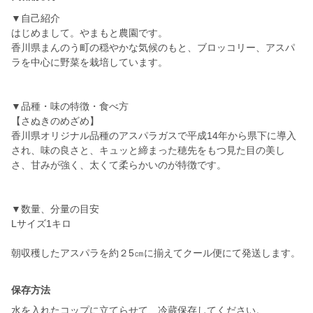
▼自己紹介
はじめまして。やまもと農園です。
香川県まんのう町の穏やかな気候のもと、ブロッコリー、アスパ
ラを中心に野菜を栽培しています。
▼品種・味の特徴・食べ方
【さぬきのめざめ】
香川県オリジナル品種のアスパラガスで平成14年から県下に導入
され、味の良さと、キュッと締まった穂先をもつ見た目の美し
さ、甘みが強く、太くて柔らかいのが特徴です。
▼数量、分量の目安
Lサイズ1キロ
保存方法
水を入れたコップに立てらせて、冷蔵保存してください。