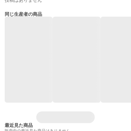
投稿はありません
同じ生産者の商品
最近見た商品
販売中の最近見た商品はありません。