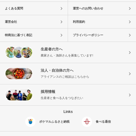
よくある質問
運営へのお問い合わせ
運営会社
利用規約
特商法に基づく表記
プライバシーポリシー
生産者の方へ
農家さん・漁師さんを募集しています!
法人・自治体の方へ
アライアンスのご相談はこちらから
採用情報
生産者と食べる人をつなぎたい
Links
ポケマルふるさと納税
食べる通信