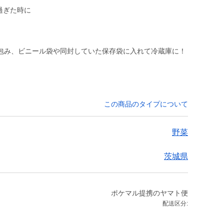
べ過ぎた時に
包み、ビニール袋や同封していた保存袋に入れて冷蔵庫に！
この商品のタイプについて
野菜
茨城県
ポケマル提携のヤマト便
配送区分: