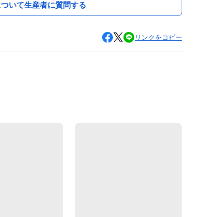
について生産者に質問する
リンクをコピー