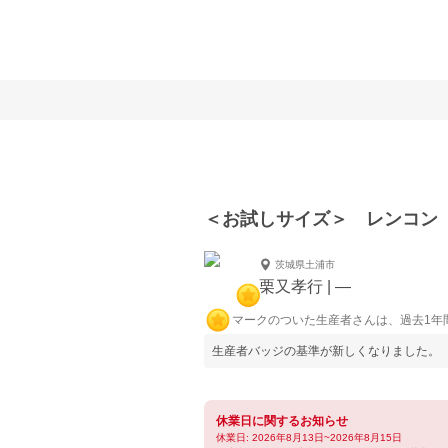
＜お試しサイズ＞ レンコン
茨城県土浦市
栗又孝行 | ―
マークのついた生産者さんは、過去1年
生産者バッジの基準が新しくなりました。
休業日に関するお知らせ
休業日: 2026年8月13日~2026年8月15日