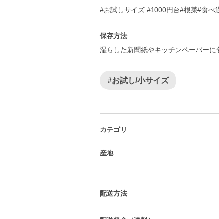
#お試しサイズ #1000円台#根菜#食
保存方法
湿らした新聞紙やキッチンペーパーに
#お試し/小サイズ
カテゴリ
産地
配送方法