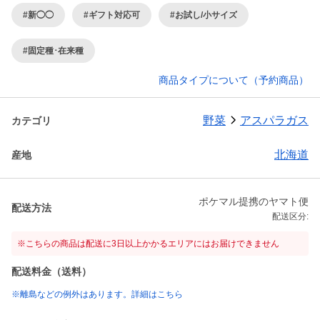
#新◯◯
#ギフト対応可
#お試し/小サイズ
#固定種･在来種
商品タイプについて（予約商品）
野菜
アスパラガス
カテゴリ
北海道
産地
ポケマル提携のヤマト便
配送方法
配送区分:
※こちらの商品は配送に3日以上かかるエリアにはお届けできません
配送料金（送料）
※離島などの例外はあります。詳細はこちら