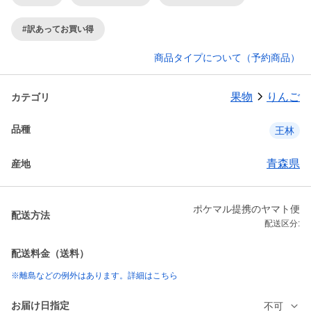
#訳あってお買い得
商品タイプについて（予約商品）
果物
りんご
カテゴリ
品種
王林
青森県
産地
ポケマル提携のヤマト便
配送方法
配送区分:
配送料金（送料）
※離島などの例外はあります。詳細はこちら
お届け日指定
不可