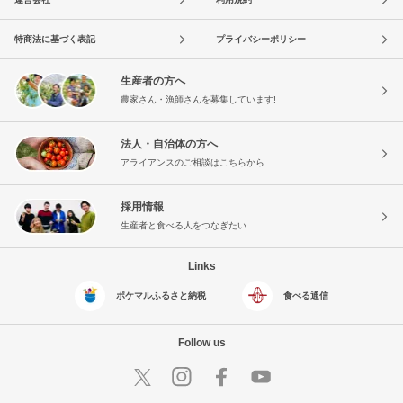
特商法に基づく表記
プライバシーポリシー
生産者の方へ
農家さん・漁師さんを募集しています!
法人・自治体の方へ
アライアンスのご相談はこちらから
採用情報
生産者と食べる人をつなぎたい
Links
ポケマルふるさと納税
食べる通信
Follow us