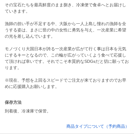
その宝石たちを最高鮮度のまま捌き、冷凍便で食卓へとお届けし
ていきます。
漁師の担い手が不足する中、大阪から一人上島し憧れの漁師を全
うする姿は、まさに世の中の女性に勇気を与え、一次産業に希望
の光を差し込んでいます。
モノづくり大国日本が誇る一次産業が広がて行く事は日本を元気
にするキーとなるので、この輪が広がっていくよう食べて応援し
て頂ければ幸いです。それでこそ本質的なSDGsだと切に願ってお
ります。
※現在、予想を上回るスピードでご注文が来ておりますのでお早
保存方法
到着後、冷凍庫で保管。
商品タイプについて（予約商品）