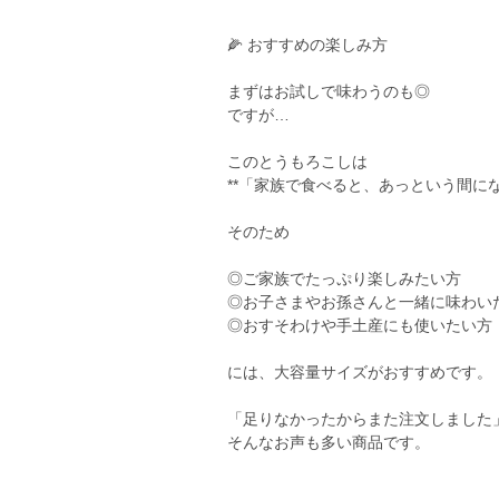
🌽 おすすめの楽しみ方
まずはお試しで味わうのも◎
ですが…
このとうもろこしは
**「家族で食べると、あっという間に
そのため
◎ご家族でたっぷり楽しみたい方
◎お子さまやお孫さんと一緒に味わい
◎おすそわけや手土産にも使いたい方
には、大容量サイズがおすすめです。
「足りなかったからまた注文しました
そんなお声も多い商品です。