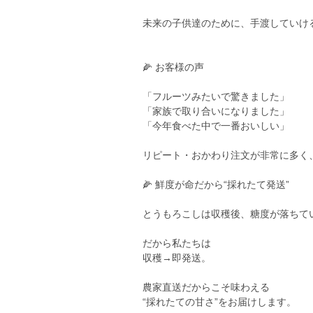
未来の子供達のために、手渡していけ
🌽 お客様の声
「フルーツみたいで驚きました」
「家族で取り合いになりました」
「今年食べた中で一番おいしい」
リピート・おかわり注文が非常に多く
🌽 鮮度が命だから“採れたて発送”
とうもろこしは収穫後、糖度が落ちて
だから私たちは
収穫→即発送。
農家直送だからこそ味わえる
“採れたての甘さ”をお届けします。