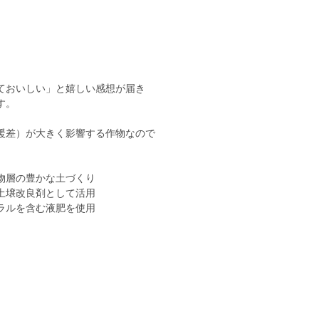
ておいしい」と嬉しい感想が届き
す。
暖差）が大きく影響する作物なので
物層の豊かな土づくり
土壌改良剤として活用
ラルを含む液肥を使用
。