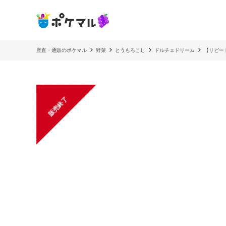
産直・通販のポケマル
野菜
とうもろこし
ドルチェドリーム
【リピー
販売終了