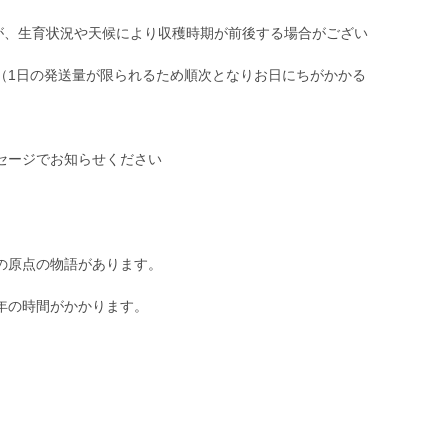
すが、生育状況や天候により収穫時期が前後する場合がござい
（1日の発送量が限られるため順次となりお日にちがかかる
セージでお知らせください
の原点の物語があります。
年の時間がかかります。