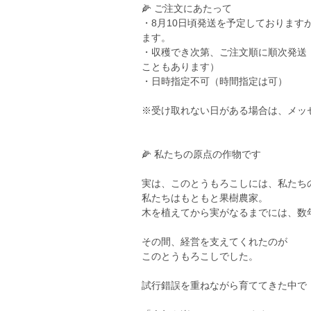
🌽 ご注文にあたって
・8月10日頃発送を予定しておりま
ます。
・収穫でき次第、ご注文順に順次発送
こともあります）
・日時指定不可（時間指定は可）
※受け取れない日がある場合は、メッ
🌽 私たちの原点の作物です
実は、このとうもろこしには、私たち
私たちはもともと果樹農家。
木を植えてから実がなるまでには、数
その間、経営を支えてくれたのが
このとうもろこしでした。
試行錯誤を重ねながら育ててきた中で