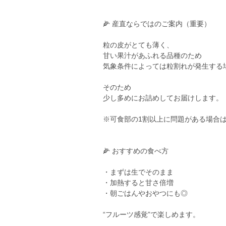
🌽 産直ならではのご案内（重要）
粒の皮がとても薄く、
甘い果汁があふれる品種のため
気象条件によっては粒割れが発生する
そのため
少し多めにお詰めしてお届けします。
※可食部の1割以上に問題がある場合
🌽 おすすめの食べ方
・まずは生でそのまま
・加熱すると甘さ倍増
・朝ごはんやおやつにも◎
“フルーツ感覚”で楽しめます。