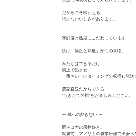
だからこそ味わえる
特別なおいしさがあります。
🍑鮮度と熟度にこだわっています
桃は「鮮度と熟度」が命の果物。
私たちはできるだけ
樹上で熟させ
一番おいしいタイミングで収穫し発送
農家直送だからできる
“もぎたての桃”をお楽しみください。
ー 桃への熱き想い ー
園主は大の果物好き。
就農前、アメリカの農業研修で出会っ