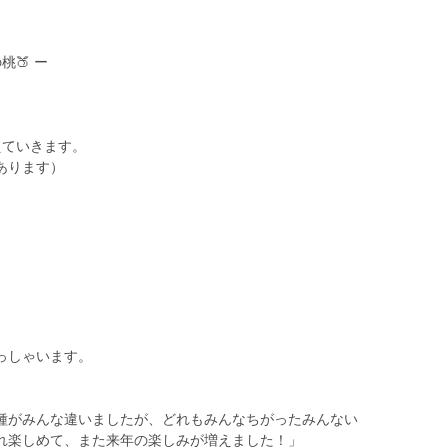
🍑 ー
えていきます。
あります）
っしゃいます。
種がみんな違いましたが、どれもみんなちがったみんない
れ楽しめて、また来年の楽しみが増えました！」