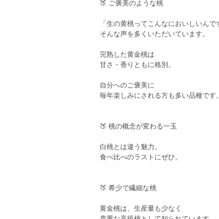
🍑 ご褒美のような桃
「生の黄桃ってこんなにおいしいんで
そんな声を多くいただいています。
完熟した黄金桃は
甘さ・香りともに格別。
自分へのご褒美に
毎年楽しみにされる方も多い品種です
🍑 桃の概念が変わる一玉
白桃とは違う魅力。
食べ比べのラストにぜひ。
🍑 希少で繊細な桃
黄金桃は、生産量も少なく
貴重な高級桃として知られています。