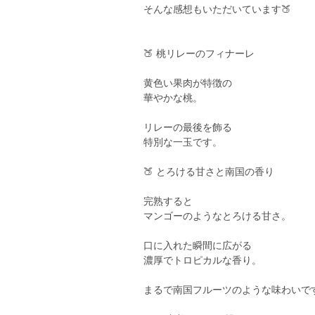
そんな感想もいただいています🍑
🍑 桃リレーのフィナーレ
黄色い果肉が特徴の
華やかな桃。
リレーの最後を飾る
特別な一玉です。
🍑 とろける甘さと南国の香り
完熟すると
マンゴーのようなとろける甘さ。
口に入れた瞬間に広がる
濃厚でトロピカルな香り。
まるで南国フルーツのような味わいで