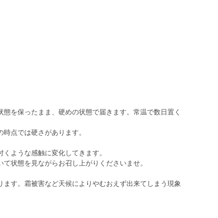
。
状態を保ったまま、硬めの状態で届きます。常温で数日置く
の時点では硬さがあります。
付くような感触に変化してきます。
いて状態を見ながらお召し上がりくださいませ。
ります。霜被害など天候によりやむおえず出来てしまう現象
。