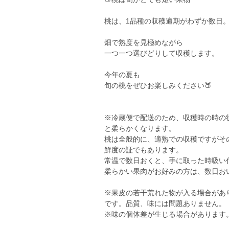
桃は、1品種の収穫適期がわずか数日
畑で熟度を見極めながら
一つ一つ選びどりして収穫します。
今年の夏も
旬の桃をぜひお楽しみください🍑
※冷蔵便で配送のため、収穫時の時の
と柔らかくなります。
桃は全般的に、適熟での収穫ですがそ
鮮度の証でもあります。
常温で数日おくと、手に取った時吸い
柔らかい果肉がお好みの方は、数日お
※果皮の若干荒れた物が入る場合があ
です。品質、味には問題ありません。
※味の個体差が生じる場合があります