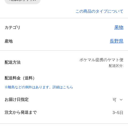
この商品のタイプについて
果物
カテゴリ
長野県
産地
ポケマル提携のヤマト便
配送方法
配送区分:
配送料金（送料）
※離島などの例外はあります。詳細はこちら
お届け日指定
可
注文から発送まで
3~5日