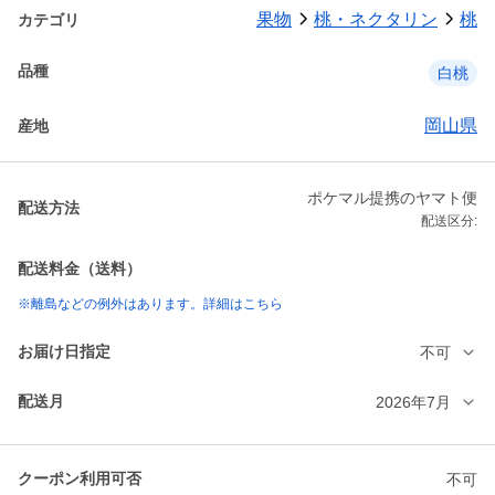
果物
桃・ネクタリン
桃
カテゴリ
品種
白桃
岡山県
産地
ポケマル提携のヤマト便
配送方法
配送区分:
配送料金（送料）
※離島などの例外はあります。詳細はこちら
お届け日指定
不可
配送月
2026年7月
クーポン利用可否
不可