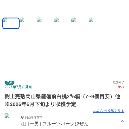
販売終了
予約
2026年7月に発送
31
樹上完熟岡山県産備前白桃2㌔箱（7~9個目安）他
※2026年6月下旬より収穫予定
みんなの投稿を見る
岡山県備前市
江口一男 | フルーツパークびぜん