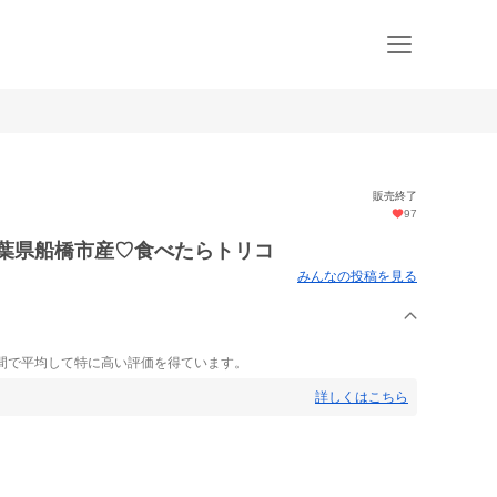
販売終了
97
 千葉県船橋市産♡食べたらトリコ
みんなの投稿を見る
間で平均して特に高い評価を得ています。
詳しくはこちら