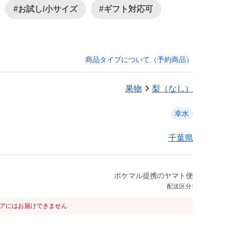
#お試し/小サイズ
#ギフト対応可
商品タイプについて（予約商品）
果物
梨（なし）
幸水
千葉県
ポケマル提携のヤマト便
配送区分:
リアにはお届けできません