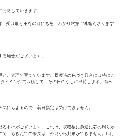
に発送していきます。
方は、受け取り不可の日にちを、わかり次第ご連絡ださります
する場合がございます。
備と、管理で育てています。収穫時の色づき具合には特にこ
るタイミングで収穫して、その日のうちに出荷します。食べ
天気にもよるので、着日指定は受付できません。
るものがございます。これは、収穫後に急速に芯の周りか
ので、もぎたての果実は、外見から判別ができません。I日、