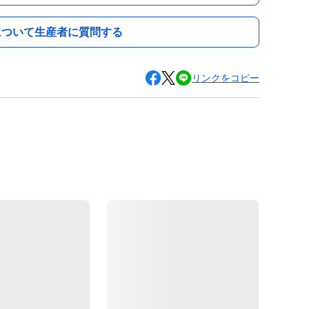
について生産者に質問する
リンクをコピー