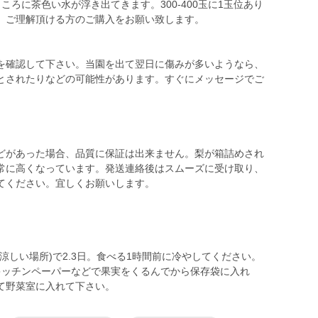
ろに茶色い水が浮き出てきます。300-400玉に1玉位あり
、ご理解頂ける方のご購入をお願い致します。
確認して下さい。当園を出て翌日に傷みが多いようなら、
とされたりなどの可能性があります。すぐにメッセージでご
。
があった場合、品質に保証は出来ません。梨が箱詰めされ
常に高くなっています。発送連絡後はスムーズに受け取り、
涼しい場所)で2.3日。食べる1時間前に冷やしてください。
キッチンペーパーなどで果実をくるんでから保存袋に入れ
て野菜室に入れて下さい。