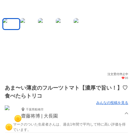
注文受付停止中
36
あま〜い薄皮のフルーツトマト【濃厚で旨い！】♡
食べたらトリコ
みんなの投稿を見る
千葉県船橋市
齋藤将博 | 大長園
マークのついた生産者さんは、過去1年間で平均して特に高い評価を得
ています。