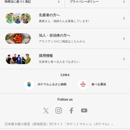
特商法に基づく表記
プライバシーポリシー
生産者の方へ
農家さん・漁師さんを募集しています!
法人・自治体の方へ
アライアンスのご相談はこちらから
採用情報
生産者と食べる人をつなぎたい
Links
ポケマルふるさと納税
食べる通信
Follow us
日本最大級の産直（産地直送）ECサイト『ポケットマルシェ（ポケマル）』