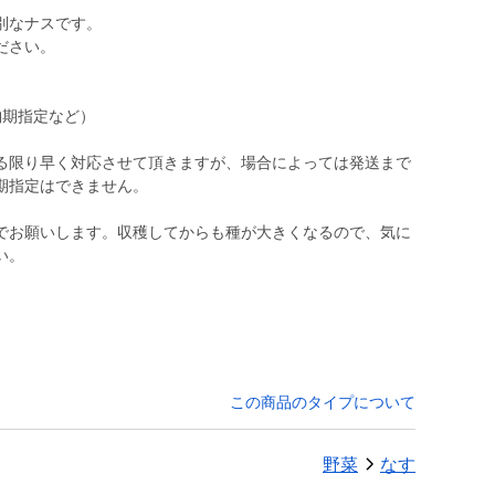
別なナスです。
ださい。
納期指定など）
る限り早く対応させて頂きますが、場合によっては発送まで
期指定はできません。
でお願いします。収穫してからも種が大きくなるので、気に
い。
この商品のタイプについて
野菜
なす