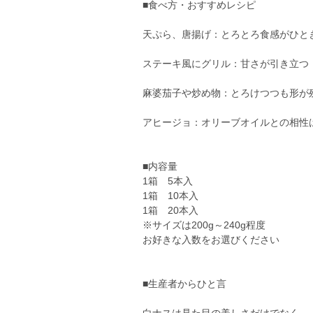
■食べ方・おすすめレシピ
天ぷら、唐揚げ：とろとろ食感がひと
ステーキ風にグリル：甘さが引き立つ
麻婆茄子や炒め物：とろけつつも形が
アヒージョ：オリーブオイルとの相性
■内容量
1箱 5本入
1箱 10本入
1箱 20本入
※サイズは200g～240g程度
お好きな入数をお選びください
■生産者からひと言