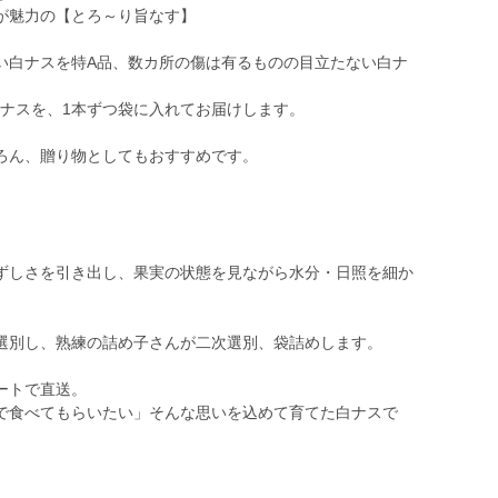
が魅力の【とろ～り旨なす】
い白ナスを特A品、数カ所の傷は有るものの目立たない白ナ
白ナスを、1本ずつ袋に入れてお届けします。
ろん、贈り物としてもおすすめです。
ずしさを引き出し、果実の状態を見ながら水分・日照を細か
選別し、熟練の詰め子さんが二次選別、袋詰めします。
ートで直送。
で食べてもらいたい」そんな思いを込めて育てた白ナスで