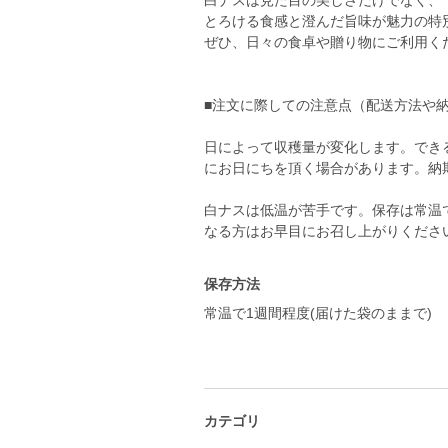
白ナスは見た目の美しさだけでなく、
とろける食感と澄んだ旨味が魅力の特
ぜひ、日々の食卓や贈り物にご利用く
■注文に際しての注意点（配送方法や
日によって収穫量が変化します。でき
にお日にちを頂く場合があります。納
白ナスは低温が苦手です。保存は常温
なる方はお早目にお召し上がりくださ
保存方法
常温で1週間程度(届けた袋のままで)
カテゴリ