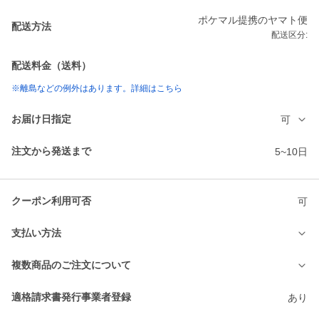
ポケマル提携のヤマト便
配送方法
配送区分:
配送料金（送料）
※離島などの例外はあります。詳細はこちら
お届け日指定
可
注文から発送まで
5~10日
クーポン利用可否
可
支払い方法
複数商品のご注文について
適格請求書発行事業者登録
あり