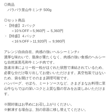
◎商品
パラパラ里山牛ミンチ 500g
◎セット商品
・【特盛】２パック
＜10％OFF＞5,960円 → 5,360円
・【特盛】４パック
＜16％OFF＞11,920円 → 9,980円
アレンジ自由自在、肉感の強いヘルシーミンチ♪
濃厚な味わいで、脂身が重たくなく、肉感の強い食感のヘルシー
な自然派黒毛和牛ミンチ肉です。
急速冷凍により一粒一粒がほぐれた状態で凍結されているため、
必要な分だけ取り出してお使いいただけます。真空包装ではない
ため、袋を開けてそのまま調理可能です。
ハンバーグ、そぼろ、ミートソースなど、さまざまなお料理に里
山牛ならではの深いコクと上質な脂の甘みをお楽しみいただけま
す。
※開封後はお早めにお召し上がりください。
※解凍する場合は、別の容器に移し替えてください。