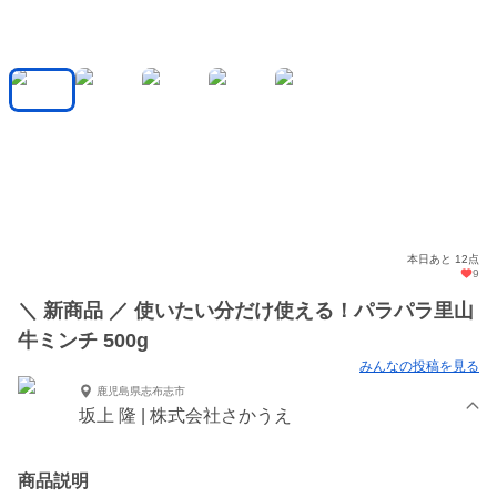
本日あと 12点
9
＼ 新商品 ／ 使いたい分だけ使える！パラパラ里山
牛ミンチ 500g
みんなの投稿を見る
鹿児島県志布志市
坂上 隆 | 株式会社さかうえ
商品説明