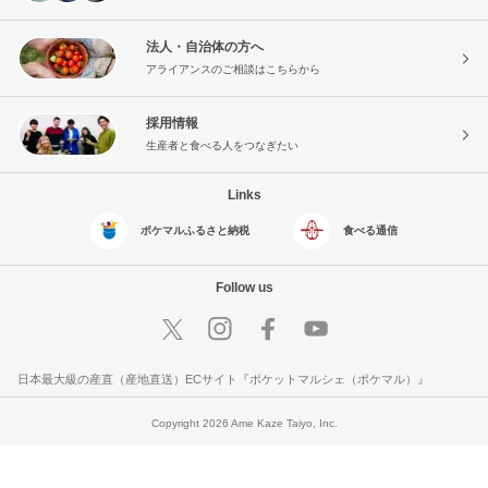
法人・自治体の方へ
アライアンスのご相談はこちらから
採用情報
生産者と食べる人をつなぎたい
Links
ポケマルふるさと納税
食べる通信
Follow us
日本最大級の産直（産地直送）ECサイト『ポケットマルシェ（ポケマル）』
Copyright 2026 Ame Kaze Taiyo, Inc.