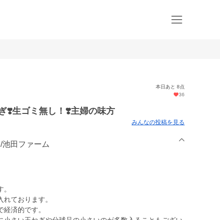
本日あと 8点
36
ぎ❣️生ゴミ無し！❣️主婦の味方
みんなの投稿を見る
路島/池田ファーム
す。
入れております。
で経済的です。