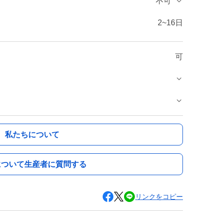
不可
2~16日
可
私たちについて
について生産者に質問する
リンクをコピー