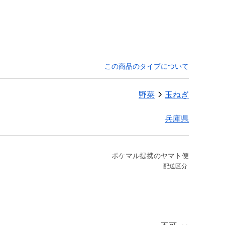
この商品のタイプについて
野菜
玉ねぎ
兵庫県
ポケマル提携のヤマト便
配送区分: