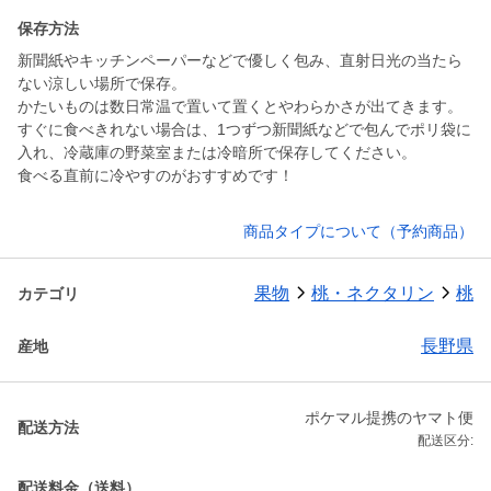
保存方法
新聞紙やキッチンペーパーなどで優しく包み、直射日光の当たら
ない涼しい場所で保存。
かたいものは数日常温で置いて置くとやわらかさが出てきます。
すぐに食べきれない場合は、1つずつ新聞紙などで包んでポリ袋に
入れ、冷蔵庫の野菜室または冷暗所で保存してください。
食べる直前に冷やすのがおすすめです！
商品タイプについて（予約商品）
果物
桃・ネクタリン
桃
カテゴリ
長野県
産地
ポケマル提携のヤマト便
配送方法
配送区分:
配送料金（送料）