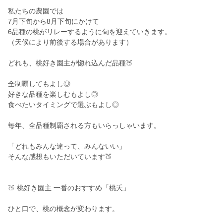
私たちの農園では
7月下旬から8月下旬にかけて
6品種の桃がリレーするように旬を迎えていきます。
（天候により前後する場合があります）
どれも、桃好き園主が惚れ込んだ品種🍑
全制覇してもよし◎
好きな品種を楽しむもよし◎
食べたいタイミングで選ぶもよし◎
毎年、全品種制覇される方もいらっしゃいます。
「どれもみんな違って、みんないい」
そんな感想もいただいています🍑
🍑 桃好き園主 一番のおすすめ「桃夭」
ひと口で、桃の概念が変わります。