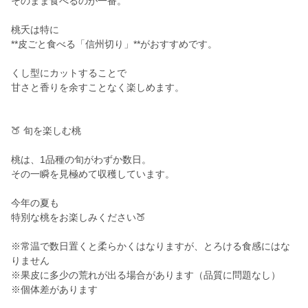
そのまま食べるのが一番。
桃夭は特に
**皮ごと食べる「信州切り」**がおすすめです。
くし型にカットすることで
甘さと香りを余すことなく楽しめます。
🍑 旬を楽しむ桃
桃は、1品種の旬がわずか数日。
その一瞬を見極めて収穫しています。
今年の夏も
特別な桃をお楽しみください🍑
※常温で数日置くと柔らかくはなりますが、とろける食感にはな
りません
※果皮に多少の荒れが出る場合があります（品質に問題なし）
※個体差があります