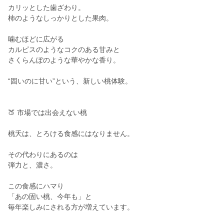
カリッとした歯ざわり。
柿のようなしっかりとした果肉。
噛むほどに広がる
カルピスのようなコクのある甘みと
さくらんぼのような華やかな香り。
“固いのに甘い”という、新しい桃体験。
🍑 市場では出会えない桃
桃夭は、とろける食感にはなりません。
その代わりにあるのは
弾力と、濃さ。
この食感にハマり
「あの固い桃、今年も」と
毎年楽しみにされる方が増えています。