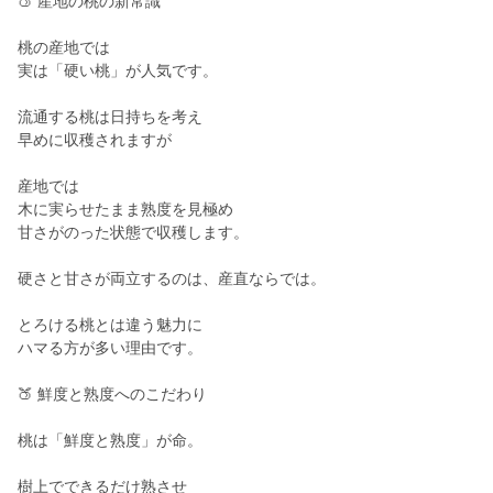
🍑 産地の桃の新常識
桃の産地では
実は「硬い桃」が人気です。
流通する桃は日持ちを考え
早めに収穫されますが
産地では
木に実らせたまま熟度を見極め
甘さがのった状態で収穫します。
硬さと甘さが両立するのは、産直ならでは。
とろける桃とは違う魅力に
ハマる方が多い理由です。
🍑 鮮度と熟度へのこだわり
桃は「鮮度と熟度」が命。
樹上でできるだけ熟させ