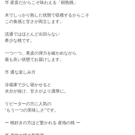
🍑 産直だからこそ味わえる「樹熟桃」
木でしっかり熟した状態で収穫するからこそ
この食感と甘さが両立します。
流通ではほとんど出回らない
希少な桃です。
一つ一つ、果皮の弾力を確かめながら
最も良い状態でお届けします。
🍑 通な楽しみ方
冷蔵庫で少し寝かせると
水分が抜け、甘さがより濃厚に。
リピーターの方に人気の
“もう一つの美味しさ”です。
ー 桃好きの方ほど驚かれる 産地の桃 ー