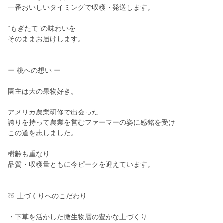
一番おいしいタイミングで収穫・発送します。
“もぎたて”の味わいを
そのままお届けします。
ー 桃への想い ー
園主は大の果物好き。
アメリカ農業研修で出会った
誇りを持って農業を営むファーマーの姿に感銘を受け
この道を志しました。
樹齢も重なり
品質・収穫量ともに今ピークを迎えています。
🍑 土づくりへのこだわり
・下草を活かした微生物層の豊かな土づくり