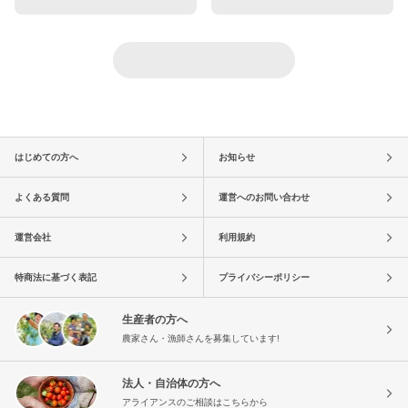
はじめての方へ
お知らせ
よくある質問
運営へのお問い合わせ
運営会社
利用規約
特商法に基づく表記
プライバシーポリシー
生産者の方へ
農家さん・漁師さんを募集しています!
法人・自治体の方へ
アライアンスのご相談はこちらから