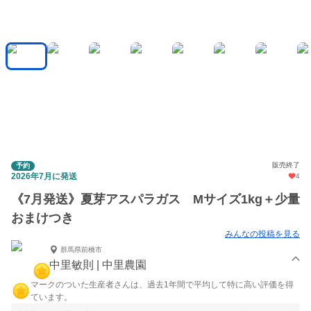
販売終了
予約
2026年7月に発送
4
《7月発送》夏芽アスパラガス Mサイズ1kg＋少量
おまけつき
みんなの投稿を見る
群馬県前橋市
中里敏則 | 中里農園
マークのついた生産者さんは、過去1年間で平均して特に高い評価を得
ています。