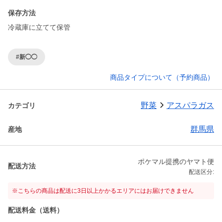
保存方法
冷蔵庫に立てて保管
#新◯◯
商品タイプについて（予約商品）
野菜
アスパラガス
カテゴリ
群馬県
産地
ポケマル提携のヤマト便
配送方法
配送区分:
※こちらの商品は配送に3日以上かかるエリアにはお届けできません
配送料金（送料）