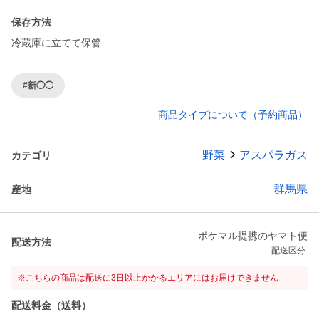
保存方法
冷蔵庫に立てて保管
#新◯◯
商品タイプについて（予約商品）
野菜
アスパラガス
カテゴリ
群馬県
産地
ポケマル提携のヤマト便
配送方法
配送区分:
※こちらの商品は配送に3日以上かかるエリアにはお届けできません
配送料金（送料）