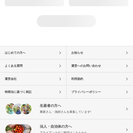
はじめての方へ
お知らせ
よくある質問
運営へのお問い合わせ
運営会社
利用規約
特商法に基づく表記
プライバシーポリシー
生産者の方へ
農家さん・漁師さんを募集しています!
法人・自治体の方へ
アライアンスのご相談はこちらから