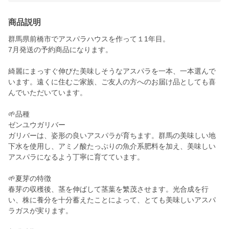
商品説明
群馬県前橋市でアスパラハウスを作って１1年目。
7月発送の予約商品になります。
綺麗にまっすぐ伸びた美味しそうなアスパラを一本、一本選んで
います。遠くに住むご家族、ご友人の方へのお届け品としても喜
んでいただいています。
🌱品種
ゼンユウガリバー
ガリバーは、姿形の良いアスパラが育ちます。群馬の美味しい地
下水を使用し、アミノ酸たっぷりの魚介系肥料を加え、美味しい
アスパラになるよう丁寧に育てています。
🌱夏芽の特徴
春芽の収穫後、茎を伸ばして茎葉を繁茂させます。光合成を行
い、株に養分を十分蓄えたことによって、とても美味しいアスパ
ラガスが実ります。