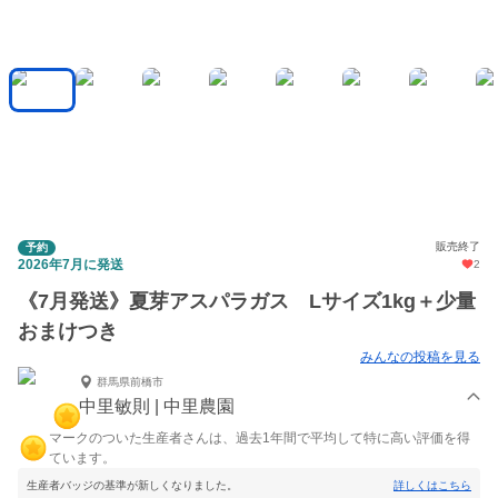
販売終了
予約
2026年7月に発送
2
《7月発送》夏芽アスパラガス Lサイズ1kg＋少量
おまけつき
みんなの投稿を見る
群馬県前橋市
中里敏則 | 中里農園
マークのついた生産者さんは、過去1年間で平均して特に高い評価を得
ています。
生産者バッジの基準が新しくなりました。
詳しくはこちら