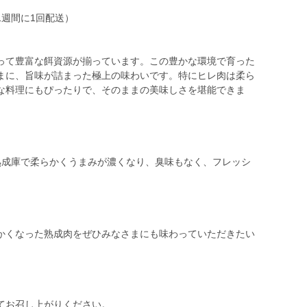
週間に1回配送）
】
って豊富な餌資源が揃っています。この豊かな環境で育った
まに、旨味が詰まった極上の味わいです。特にヒレ肉は柔ら
な料理にもぴったりで、そのままの美味しさを堪能できま
熟成庫で柔らかくうまみが濃くなり、臭味もなく、フレッシ
かくなった熟成肉をぜひみなさまにも味わっていただきたい
てお召し上がりください。