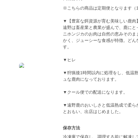
※こちらの商品は定期便となります（1
▼【豊富な餌資源が育む美味しい鹿肉
遠野は畜産業と農業が盛んで、鹿にと
ニホンジカのお肉は自然の恵みそのま
かく、ジューシーな食感が特徴。どん
す。
▼ヒレ
▼狩猟後1時間以内に処理をし、低温
ュな鹿肉になっております。
▼クール便での配送になります。
▼遠野鹿のおいしさと低温熟成で柔ら
保存方法
冷凍庫で保存し、調理する前に解凍し