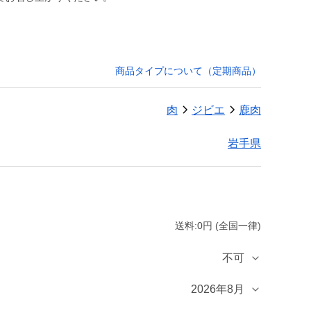
商品タイプについて（定期商品）
肉
ジビエ
鹿肉
岩手県
送料:0円 (全国一律)
不可
2026年8月