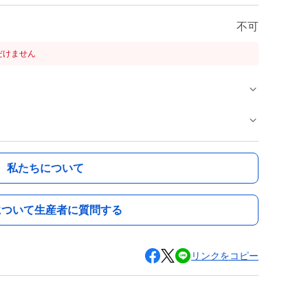
不可
だけません
私たちについて
について生産者に質問する
リンクをコピー