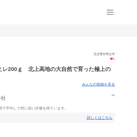
注文受付停止中
2
レ200ｇ 北上高地の大自然で育った極上の
みんなの投稿を見る
会社
間で平均して特に高い評価を得ています。
詳しくはこちら