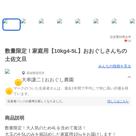
注文受付停止中
16
数量限定！家庭用【10kg4-5L】おおぐしさんちの
土佐文旦
みんなの投稿を見る
高知県宿毛市
大串謙二 | おおぐし農園
マークのついた生産者さんは、過去1年間で平均して特に高い評価を得
ています。
生産者バッジの基準が新しくなりました。
詳しくはこちら
商品説明
数量限定！大人気のため4Lを含めて復活！
大玉の4-5Lのみを箱詰めした家庭用10㎏をお届けします！