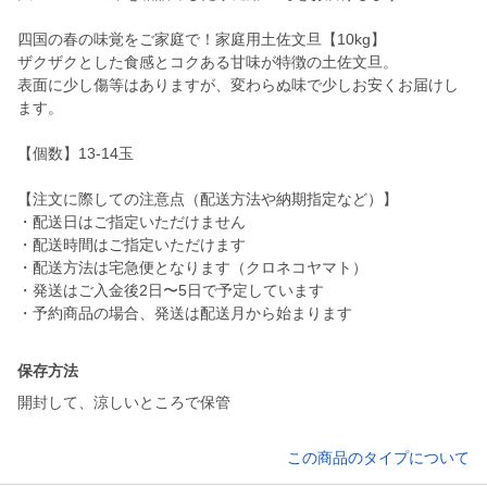
四国の春の味覚をご家庭で！家庭用土佐文旦【10kg】
ザクザクとした食感とコクある甘味が特徴の土佐文旦。
表面に少し傷等はありますが、変わらぬ味で少しお安くお届けし
ます。
【個数】13-14玉
【注文に際しての注意点（配送方法や納期指定など）】
・配送日はご指定いただけません
・配送時間はご指定いただけます
・配送方法は宅急便となります（クロネコヤマト）
・発送はご入金後2日〜5日で予定しています
・予約商品の場合、発送は配送月から始まります
保存方法
開封して、涼しいところで保管
この商品のタイプについて