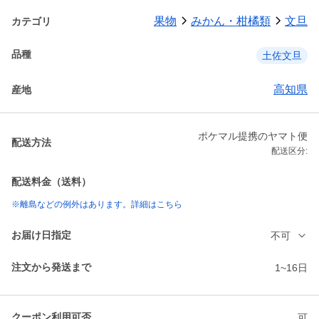
果物
みかん・柑橘類
文旦
カテゴリ
品種
土佐文旦
高知県
産地
ポケマル提携のヤマト便
配送方法
配送区分:
配送料金（送料）
※離島などの例外はあります。詳細はこちら
お届け日指定
不可
注文から発送まで
1~16日
クーポン利用可否
可