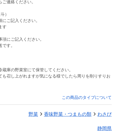
らご連絡ください。
熨斗）
項にご記入ください。
ます
事項にご記入ください。
送です。
冷蔵庫の野菜室にて保管してください。
ても召し上がれますが気になる様でしたら周りを削りすりお
この商品のタイプについて
野菜
香味野菜・つまもの類
わさび
静岡県