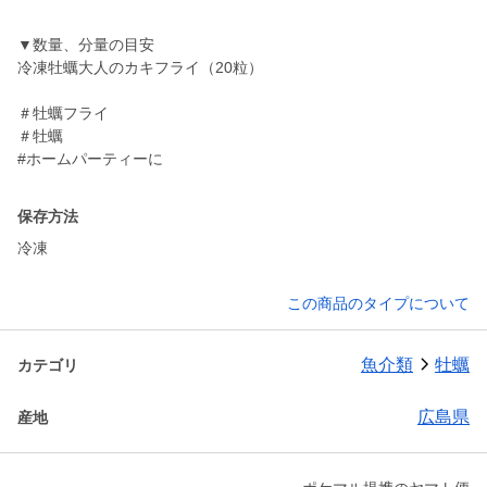
▼数量、分量の目安
冷凍牡蠣大人のカキフライ（20粒）
＃牡蠣フライ
＃牡蠣
保存方法
冷凍
この商品のタイプについて
魚介類
牡蠣
カテゴリ
広島県
産地