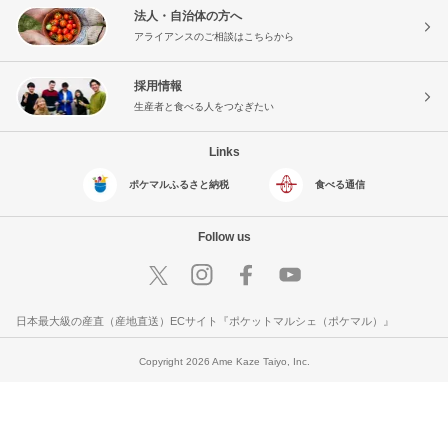
法人・自治体の方へ
アライアンスのご相談はこちらから
採用情報
生産者と食べる人をつなぎたい
Links
ポケマルふるさと納税
食べる通信
Follow us
日本最大級の産直（産地直送）ECサイト『ポケットマルシェ（ポケマル）』
Copyright 2026 Ame Kaze Taiyo, Inc.