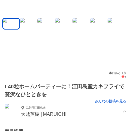
本日あと 1点
6
L40粒ホームパーティーに！江田島産カキフライで
贅沢なひとときを
みんなの投稿を見る
広島県江田島市
大越英樹 | MARUICHI