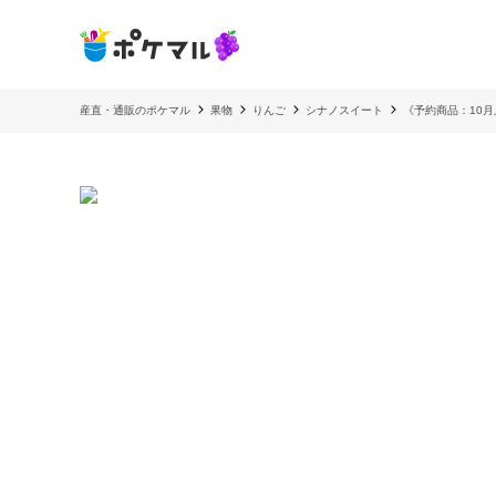
産直・通販のポケマル
果物
りんご
シナノスイート
《予約商品：10月