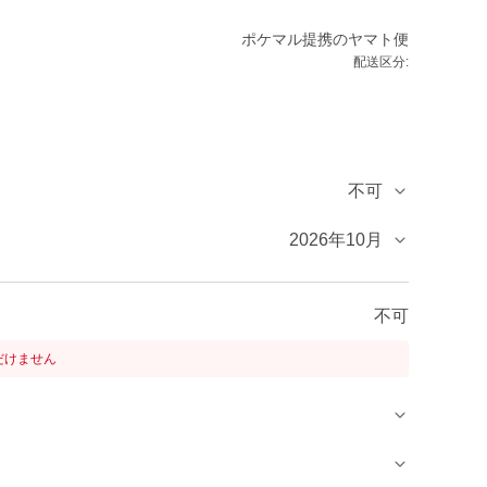
ポケマル提携のヤマト便
配送区分:
不可
2026年10月
不可
だけません