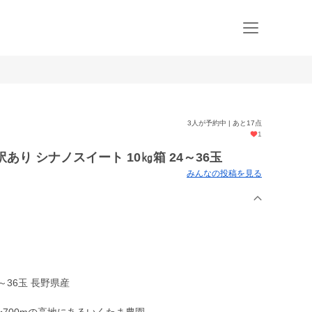
3人が予約中 | あと17点
1
り シナノスイート 10㎏箱 24～36玉
みんなの投稿を見る
～36玉 長野県産