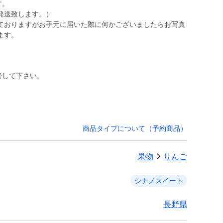
す。
発送致します。）
ておりますがお手元に届いた際に何かございましたらお写真
管して下さい。
商品タイプについて（予約商品）
果物
りんご
シナノスイート
長野県