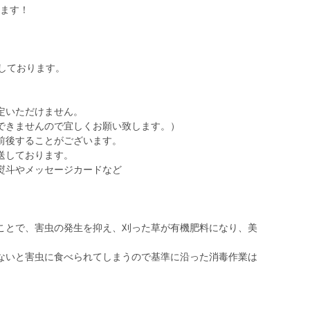
します！
しております。
定いただけません。
できませんので宜しくお願い致します。）
前後することがございます。
送しております。
熨斗やメッセージカードなど
ことで、害虫の発生を抑え、刈った草が有機肥料になり、美
。
ないと害虫に食べられてしまうので基準に沿った消毒作業は