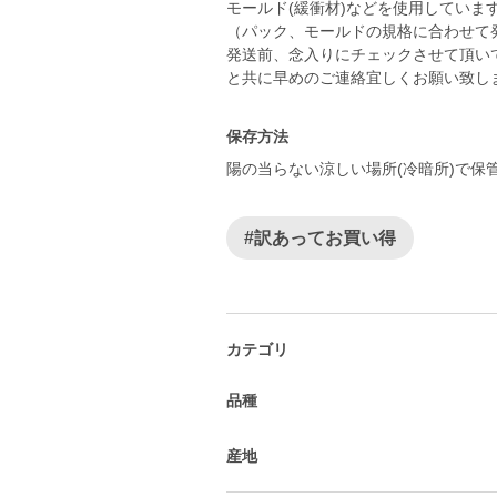
モールド(緩衝材)などを使用していま
（パック、モールドの規格に合わせて
発送前、念入りにチェックさせて頂い
保存方法
陽の当らない涼しい場所(冷暗所)で保
#訳あってお買い得
カテゴリ
品種
産地