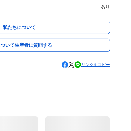
あり
私たちについて
について生産者に質問する
リンクをコピー