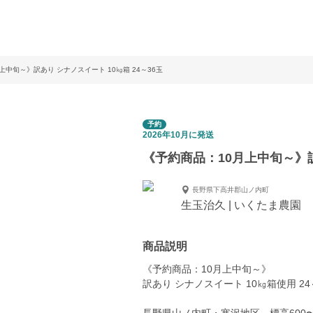
上中旬～》訳あり シナノスイート 10㎏箱 24～36玉
予約
2026年10月に発送
《予約商品：10月上中旬～》訳あ
長野県下高井郡山ノ内町
生玉治久 | いくたま農園
商品説明
《予約商品：10月上中旬～》
訳あり シナノスイート 10㎏箱使用 24