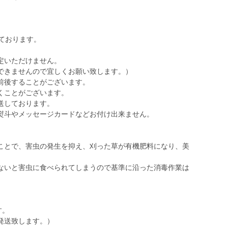
ております。
定いただけません。
できませんので宜しくお願い致します。）
前後することがございます。
くことがございます。
送しております。
熨斗やメッセージカードなどお付け出来ません。
ことで、害虫の発生を抑え、刈った草が有機肥料になり、美
。
ないと害虫に食べられてしまうので基準に沿った消毒作業は
す。
発送致します。）