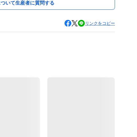
について生産者に質問する
リンクをコピー