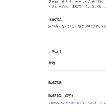
発送前、念入りにチェックさせて頂い
と共に早めのご連絡宜しくお願い致し
保存方法
陽の当らない涼しい場所(冷暗所)で保
カテゴリ
産地
配送方法
配送料金（送料）
※離島などの例外はあります。詳細はこちら