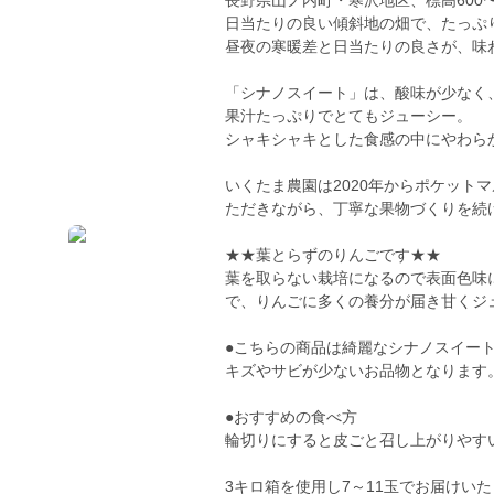
長野県山ノ内町・寒沢地区、標高600
日当たりの良い傾斜地の畑で、たっぷ
昼夜の寒暖差と日当たりの良さが、味
「シナノスイート」は、酸味が少なく
果汁たっぷりでとてもジューシー。
シャキシャキとした食感の中にやわら
いくたま農園は2020年からポケット
ただきながら、丁寧な果物づくりを続
★★葉とらずのりんごです★★
葉を取らない栽培になるので表面色味
で、りんごに多くの養分が届き甘くジ
●こちらの商品は綺麗なシナノスイー
キズやサビが少ないお品物となります
●おすすめの食べ方
輪切りにすると皮ごと召し上がりやす
3キロ箱を使用し7～11玉でお届けい