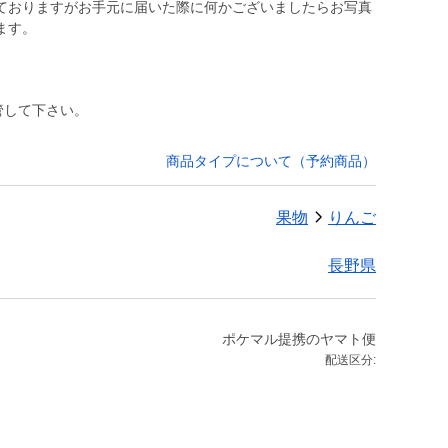
ておりますがお手元に届いた際に何かございましたらお写真
ます。
管して下さい。
商品タイプについて（予約商品）
果物
りんご
長野県
ポケマル提携のヤマト便
配送区分: