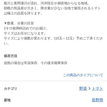
曲川と夜間瀬川が流れ、河岸段丘や扇状地からなる地域。
朝晩の気温差が大きく、降水量が少ない当地で栽培されるトマト
は極上の品質を誇ります。
▼数量、分量の目安
2キロ箱満杯詰めでのお届け。
サイズはお任せになります。
サイズにより個数が変わります。(10玉～12玉）予めご了承くださ
保存方法
追熟の場合は常温保存、その後冷蔵庫保存
この商品のタイプについて
野菜
トマト
カテゴリ
長野県
産地