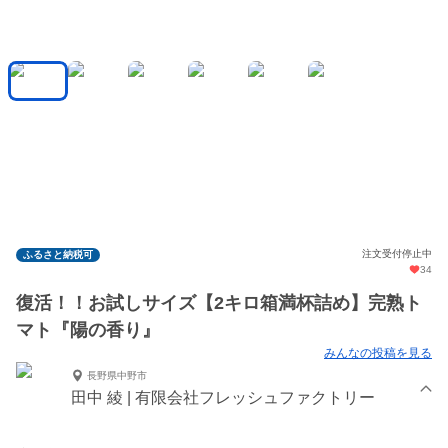
注文受付停止中
ふるさと納税可
34
復活！！お試しサイズ【2キロ箱満杯詰め】完熟ト
マト『陽の香り』
みんなの投稿を見る
長野県中野市
田中 綾 | 有限会社フレッシュファクトリー