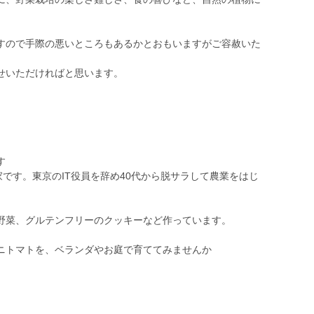
すので手際の悪いところもあるかとおもいますがご容赦いた
せいただければと思います。
す
家です。東京のIT役員を辞め40代から脱サラして農業をはじ
野菜、グルテンフリーのクッキーなど作っています。
ニトマトを、ベランダやお庭で育ててみませんか