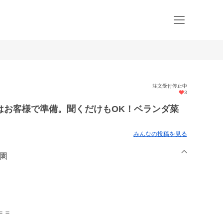
注文受付停止中
3
はお客様で準備。聞くだけもOK！ベランダ菜
みんなの投稿を見る
農園
＝＝