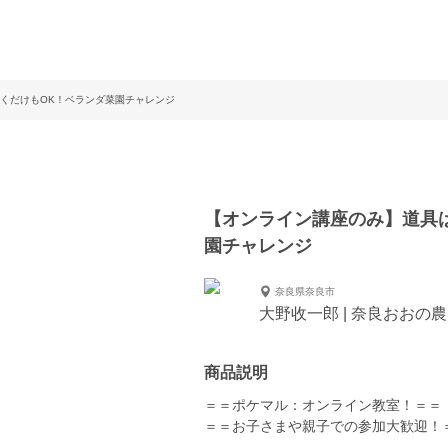
くだけもOK！ベランダ菜園チャレンジ
【オンライン講座のみ】道具
園チャレンジ
奈良県奈良市
大野收一郎 | 奈良おおの
商品説明
＝＝ポケマル：オンライン教室！＝＝
＝＝お子さまや親子での参加大歓迎！