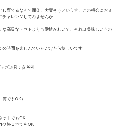
いし育てるなんて面倒、大変そうという方、この機会におミ
にチャレンジしてみませんか！
んな高級なトマトよりも愛情がわいて、それは美味しいもの
での時間を楽しんでいただけたら嬉しいです
グッズ道具：参考例
、何でもOK）
ネットでもOK
竹や棒３本でもOK