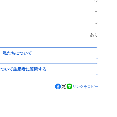
あり
私たちについて
について生産者に質問する
リンクをコピー