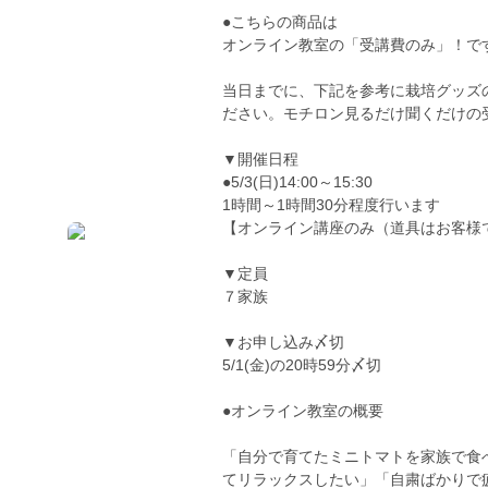
●こちらの商品は
オンライン教室の「受講費のみ」！で
当日までに、下記を参考に栽培グッズ
ださい。モチロン見るだけ聞くだけの受
▼開催日程
●5/3(日)14:00～15:30
1時間～1時間30分程度行います
【オンライン講座のみ（道具はお客様
▼定員
７家族
▼お申し込み〆切
5/1(金)の20時59分〆切
●オンライン教室の概要
「自分で育てたミニトマトを家族で食
てリラックスしたい」「自粛ばかりで