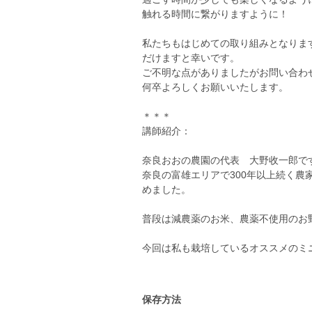
触れる時間に繋がりますように！
私たちもはじめての取り組みとなりま
だけますと幸いです。
ご不明な点がありましたがお問い合わ
何卒よろしくお願いいたします。
＊＊＊
講師紹介：
奈良おおの農園の代表 大野收一郎で
奈良の富雄エリアで300年以上続く農
めました。
普段は減農薬のお米、農薬不使用のお
今回は私も栽培しているオススメのミ
保存方法