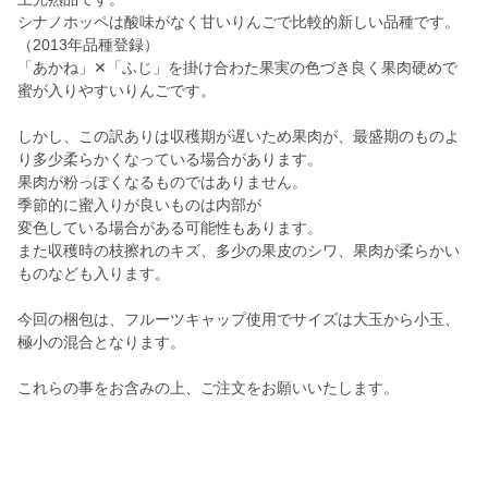
シナノホッペは酸味がなく甘いりんごで比較的新しい品種です。
（2013年品種登録）
「あかね」✕「ふじ」を掛け合わた果実の色づき良く果肉硬めで
蜜が入りやすいりんごです。
しかし、この訳ありは収穫期が遅いため果肉が、最盛期のものよ
り多少柔らかくなっている場合があります。
果肉が粉っぽくなるものではありません。
季節的に蜜入りが良いものは内部が
変色している場合がある可能性もあります。
また収穫時の枝擦れのキズ、多少の果皮のシワ、果肉が柔らかい
ものなども入ります。
今回の梱包は、フルーツキャップ使用でサイズは大玉から小玉、
極小の混合となります。
これらの事をお含みの上、ご注文をお願いいたします。