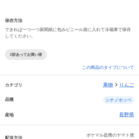
保存方法
できれば一つ一つ新聞紙に包みビニール袋に入れて冷蔵庫で保存
してください。
#訳あってお買い得
この商品のタイプについて
果物
りんご
カテゴリ
品種
シナノホッペ
長野県
産地
ポケマル提携のヤマト便
配送方法